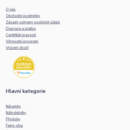
O nás
Obchodní podmínky
Zásady ochrany osobních údajů
Doprava a platba
Certifikát pravosti
Věrnostní program
Vrácení zboží
Hlavní kategorie
Náramky
Náhrdelníky
Přívěsky
Feng-shui