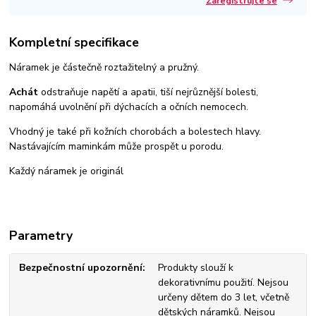
Zaregistrujte se
Kompletní specifikace
Náramek je částečně roztažitelný a pružný.
Achát
odstraňuje napětí a apatii, tiší nejrůznější bolesti,
napomáhá uvolnění při dýchacích a očních nemocech.
Vhodný je také při kožních chorobách a bolestech hlavy.
Nastávajícím maminkám může prospět u porodu.
Každý náramek je originál
Parametry
Bezpečnostní upozornění
Produkty slouží k
dekorativnímu použití. Nejsou
určeny dětem do 3 let, včetně
dětských náramků. Nejsou