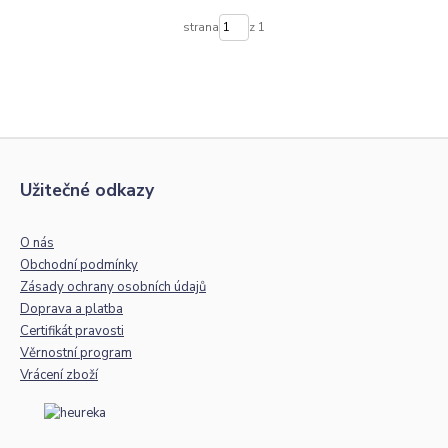
strana
z 1
Užitečné odkazy
O nás
Obchodní podmínky
Zásady ochrany osobních údajů
Doprava a platba
Certifikát pravosti
Věrnostní program
Vrácení zboží