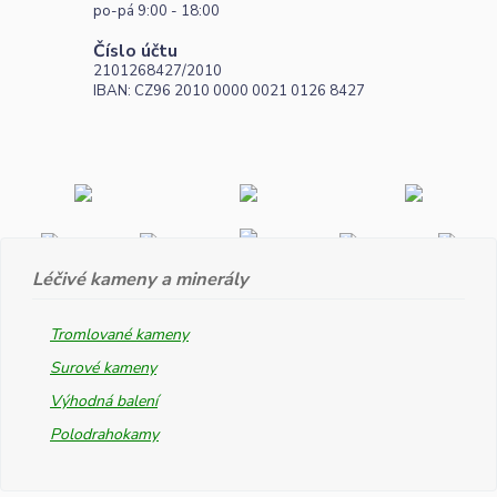
po-pá 9:00 - 18:00
Číslo účtu
2101268427/2010
IBAN: CZ96 2010 0000 0021 0126 8427
Léčivé kameny a minerály
Tromlované kameny
Surové kameny
Výhodná balení
Polodrahokamy