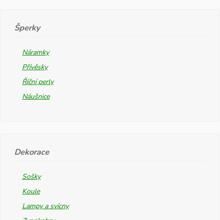
Šperky
Náramky
Přívěsky
Říční perly
Náušnice
Dekorace
Sošky
Koule
Lampy a svícny