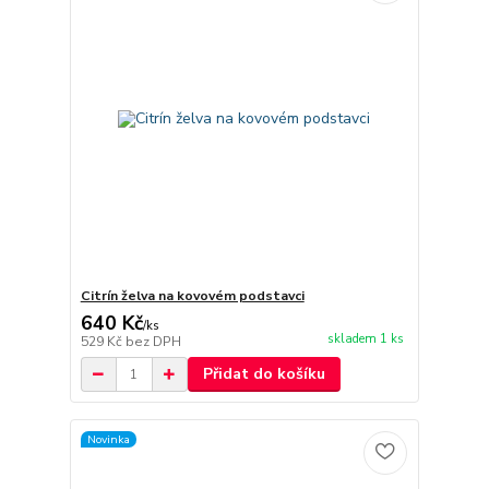
Citrín želva na kovovém podstavci
640 Kč
/
ks
skladem 1 ks
529 Kč
bez DPH
Přidat do košíku
Novinka