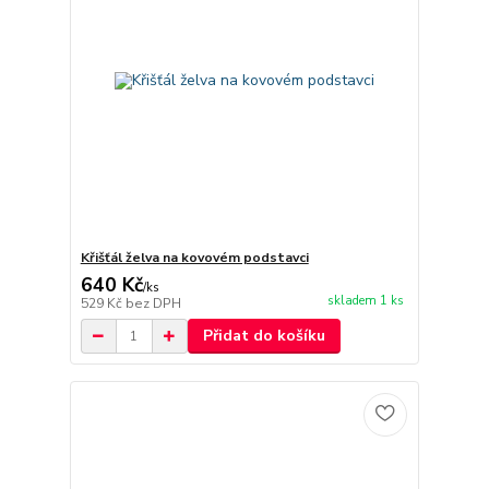
Křišťál želva na kovovém podstavci
640 Kč
/
ks
skladem 1 ks
529 Kč
bez DPH
Přidat do košíku