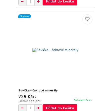
Přidat do košíku
Novinka
Sovička - čakrové minerály
229 Kč
/
ks
Skladem 5 ks
189 Kč
bez DPH
Přidat do košíku