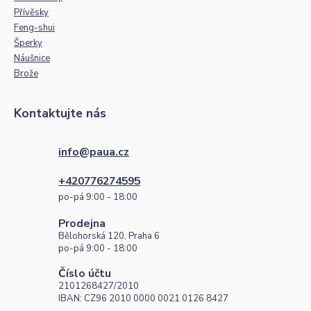
Přívěsky
Feng-shui
Šperky
Náušnice
Brože
Kontaktujte nás
info@paua.cz
+420776274595
po-pá 9:00 - 18:00
Prodejna
Bělohorská 120, Praha 6
po-pá 9:00 - 18:00
Číslo účtu
2101268427/2010
IBAN: CZ96 2010 0000 0021 0126 8427