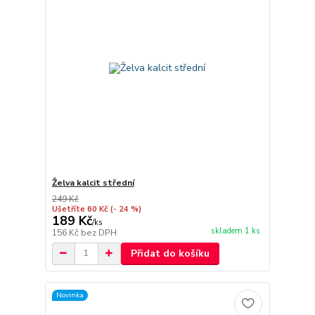
Želva kalcit střední
249 Kč
Ušetříte 60 Kč
(- 24 %)
189 Kč
/
ks
skladem 1 ks
156 Kč
bez DPH
Přidat do košíku
Novinka