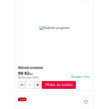
Růženín propiska
99 Kč
/
ks
Skladem 10 ks
82 Kč
bez DPH
Přidat do košíku
Akce