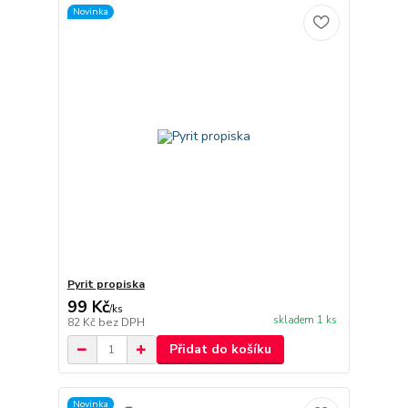
Novinka
Pyrit propiska
99 Kč
/
ks
skladem 1 ks
82 Kč
bez DPH
Přidat do košíku
Novinka