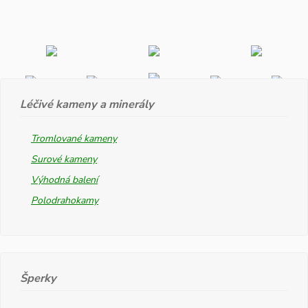
Léčivé kameny a minerály
Tromlované kameny
Surové kameny
Výhodná balení
Polodrahokamy
Šperky