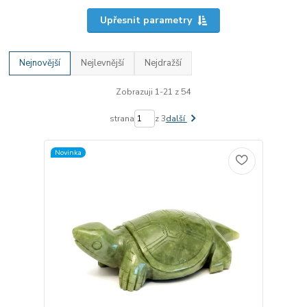
Upřesnit parametry
Nejnovější
Nejlevnější
Nejdražší
Zobrazuji 1-21 z 54
strana
z 3
další
Novinka