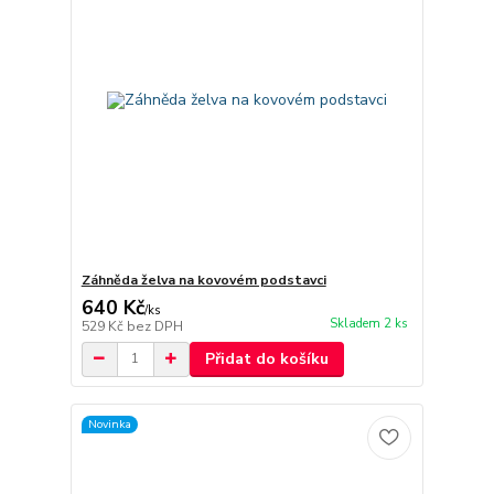
Záhněda želva na kovovém podstavci
640 Kč
/
ks
Skladem 2 ks
529 Kč
bez DPH
Přidat do košíku
Novinka