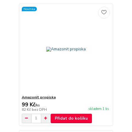
Novinka
Amazonit propiska
99 Kč
/
ks
skladem 1 ks
82 Kč
bez DPH
Přidat do košíku