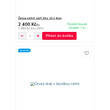
Želva nefrit obří 28 x 15 x 6cm
2 400 Kč
Poslední kousek
/
ks
skladem 1 ks
1 983 Kč
bez DPH
Přidat do košíku
Novinka