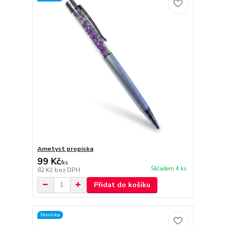
Ametyst propiska
99 Kč
/
ks
Skladem 4 ks
82 Kč
bez DPH
Přidat do košíku
Novinka