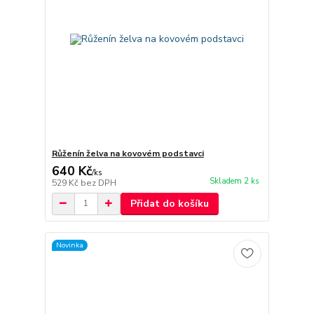
Růženín želva na kovovém podstavci
640 Kč
/
ks
Skladem 2 ks
529 Kč
bez DPH
Přidat do košíku
Novinka