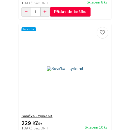
Skladem 8 ks
189 Kč
bez DPH
Přidat do košíku
Novinka
Sovička - tyrkenit
229 Kč
/
ks
Skladem 10 ks
189 Kč
bez DPH