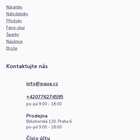
Náramky
Náhrdelníky
Přívěsky
Feng-shui
Šperky
Náušnice
Brože
Kontaktujte nás
info@paua.cz
+420776274595
po-pá 9:00 - 18:00
Prodejna
Bělohorská 120, Praha 6
po-pá 9:00 - 18:00
Číslo účtu