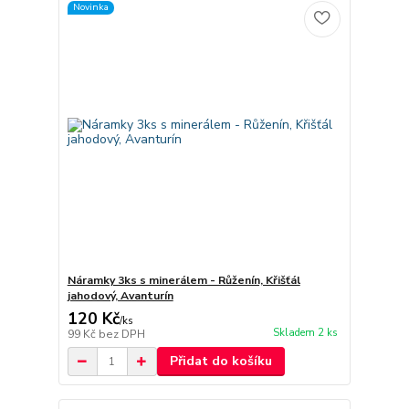
Novinka
Náramky 3ks s minerálem - Růženín, Křišťál
jahodový, Avanturín
120 Kč
/
ks
Skladem 2 ks
99 Kč
bez DPH
Přidat do košíku