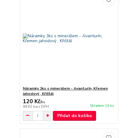
Náramky 3ks s minerálem - Avanturín, Křemen
jahodový , Křišťál
120 Kč
/
ks
Skladem 16 ks
99 Kč
bez DPH
Přidat do košíku