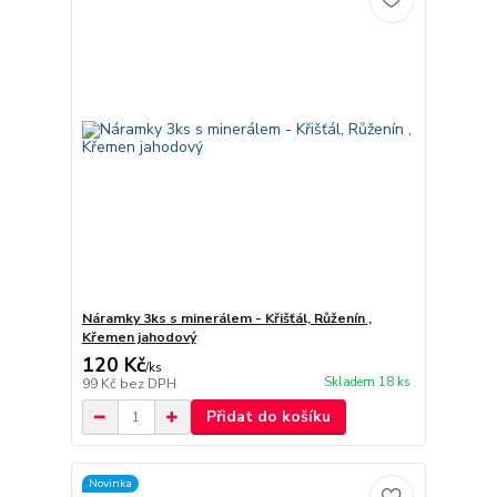
Náramky 3ks s minerálem - Křišťál, Růženín ,
Křemen jahodový
120 Kč
/
ks
Skladem 18 ks
99 Kč
bez DPH
Přidat do košíku
Novinka