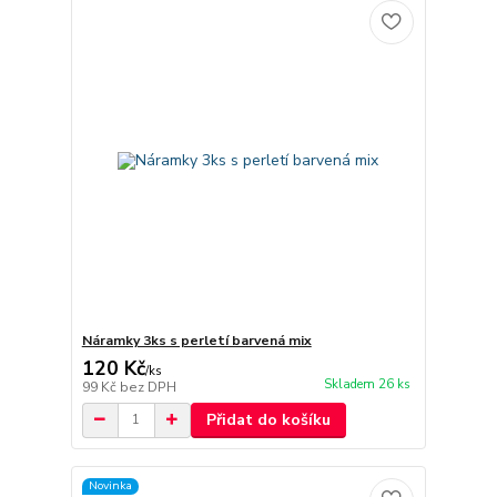
Náramky 3ks s perletí barvená mix
120 Kč
/
ks
Skladem 26 ks
99 Kč
bez DPH
Přidat do košíku
Novinka