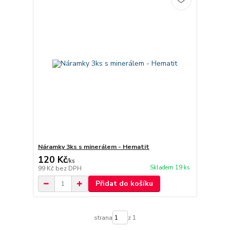
Náramky 3ks s minerálem - Hematit
120 Kč
/
ks
Skladem 19 ks
99 Kč
bez DPH
Přidat do košíku
strana
z 1