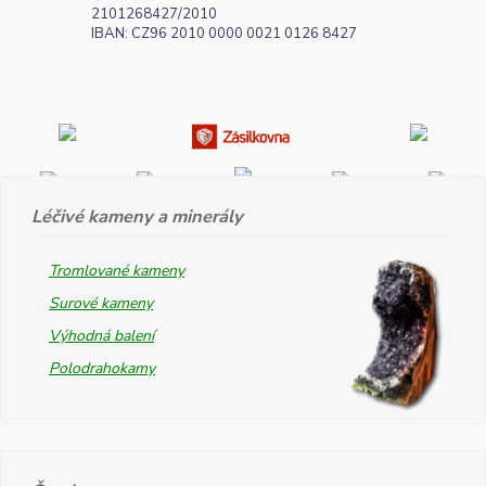
2101268427/2010
IBAN: CZ96 2010 0000 0021 0126 8427
Léčivé kameny a minerály
Tromlované kameny
Surové kameny
Výhodná balení
Polodrahokamy