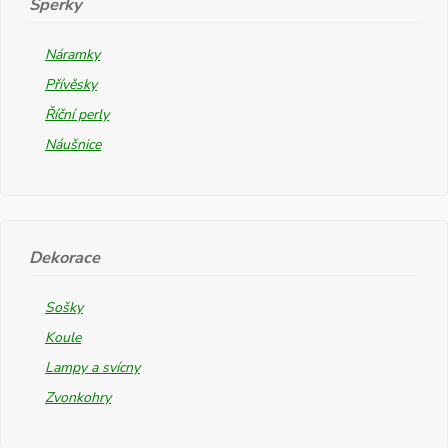
Šperky
Náramky
Přívěsky
Říční perly
Náušnice
Dekorace
Sošky
Koule
Lampy a svícny
Zvonkohry