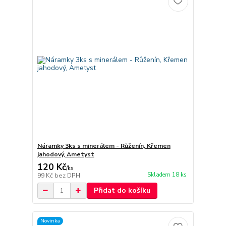
Náramky 3ks s minerálem - Růženín, Křemen
jahodový, Ametyst
120 Kč
/
ks
Skladem 18 ks
99 Kč
bez DPH
Přidat do košíku
Novinka