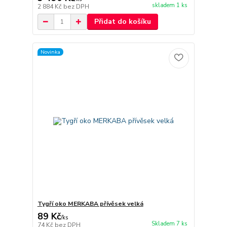
skladem 1 ks
2 884 Kč
bez DPH
Přidat do košíku
Novinka
Tygří oko MERKABA přívěsek velká
89 Kč
/
ks
Skladem 7 ks
74 Kč
bez DPH