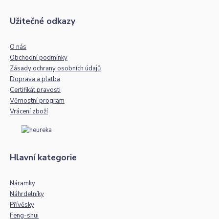
Užitečné odkazy
O nás
Obchodní podmínky
Zásady ochrany osobních údajů
Doprava a platba
Certifikát pravosti
Věrnostní program
Vrácení zboží
Hlavní kategorie
Náramky
Náhrdelníky
Přívěsky
Feng-shui