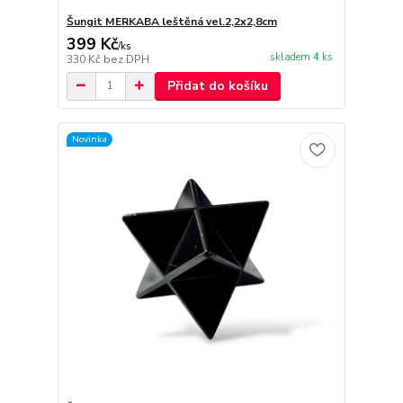
Šungit MERKABA leštěná vel.2,2x2,8cm
399 Kč
/
ks
skladem 4 ks
330 Kč
bez DPH
Přidat do košíku
Novinka