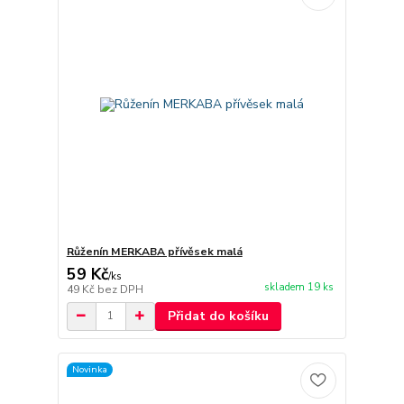
Růženín MERKABA přívěsek malá
59 Kč
/
ks
skladem 19 ks
49 Kč
bez DPH
Přidat do košíku
Novinka