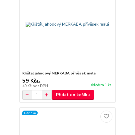
Křišťál jahodový MERKABA přívěsek malá
59 Kč
/
ks
skladem 1 ks
49 Kč
bez DPH
Přidat do košíku
Novinka