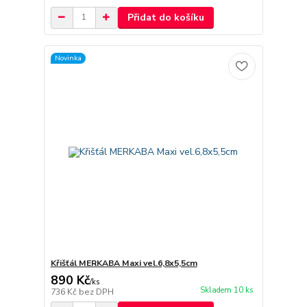
Přidat do košíku
Novinka
Křišťál MERKABA Maxi vel.6,8x5,5cm
890 Kč
/
ks
Skladem 10 ks
736 Kč
bez DPH