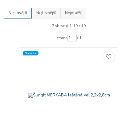
Nejnovější
Nejlevnější
Nejdražší
Zobrazuji 1-19 z 19
strana
z 1
Novinka