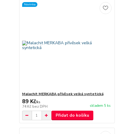
Novinka
Malachit MERKABA přívěsek velká syntetická
89 Kč
/
ks
skladem 5 ks
74 Kč
bez DPH
Přidat do košíku