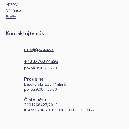
Šperky
Náušnice
Brože
Kontaktujte nás
info@paua.cz
+420776274595
po-pá 9:00 - 18:00
Prodejna
Bělohorská 120, Praha 6
po-pá 9:00 - 18:00
Číslo účtu
2101268427/2010
IBAN: CZ96 2010 0000 0021 0126 8427