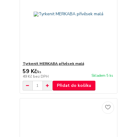
Tyrkenit MERKABA přívěsek malá
59 Kč
/
ks
Skladem 5 ks
49 Kč
bez DPH
Přidat do košíku