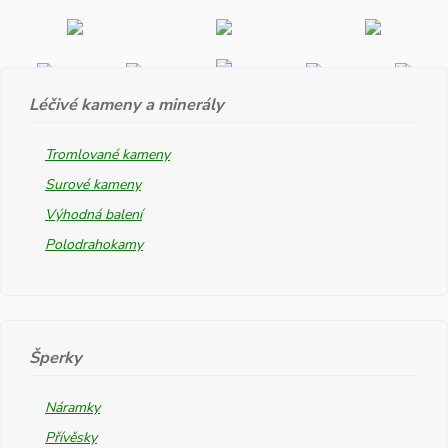
Léčivé kameny a minerály
Tromlované kameny
Surové kameny
Výhodná balení
Polodrahokamy
Šperky
Náramky
Přívěsky