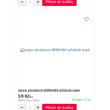
Přidat do košíku
Jaspis obrázkový MERKABA přívěsek malá
59 Kč
/
ks
Skladem 10 ks
49 Kč
bez DPH
Přidat do košíku