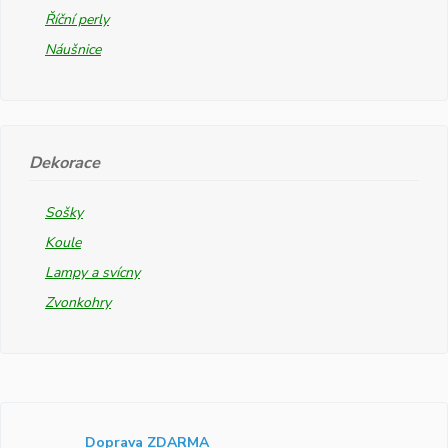
Říční perly
Náušnice
Dekorace
Sošky
Koule
Lampy a svícny
Zvonkohry
Doprava ZDARMA