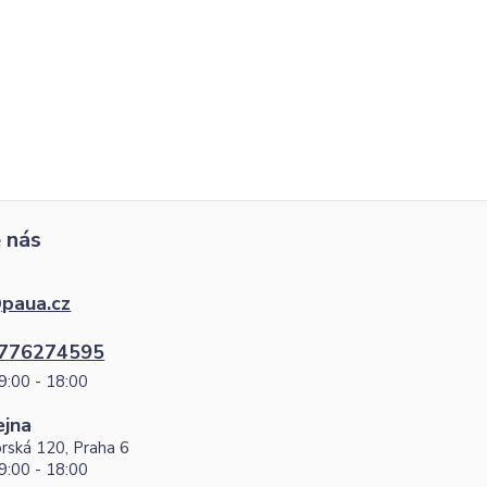
 nás
paua.cz
776274595
9:00 - 18:00
ejna
rská 120, Praha 6
9:00 - 18:00