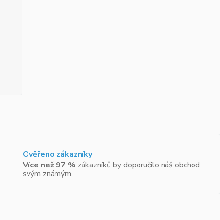
Ověřeno zákazníky
Více než 97 %
zákazníků by doporučilo náš obchod
svým známým.