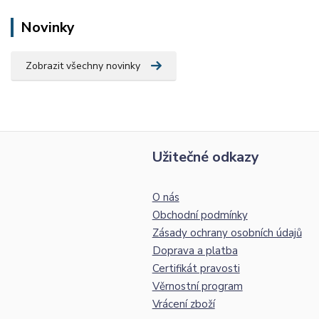
Novinky
Zobrazit všechny novinky
Užitečné odkazy
O nás
Obchodní podmínky
Zásady ochrany osobních údajů
Doprava a platba
Certifikát pravosti
Věrnostní program
Vrácení zboží