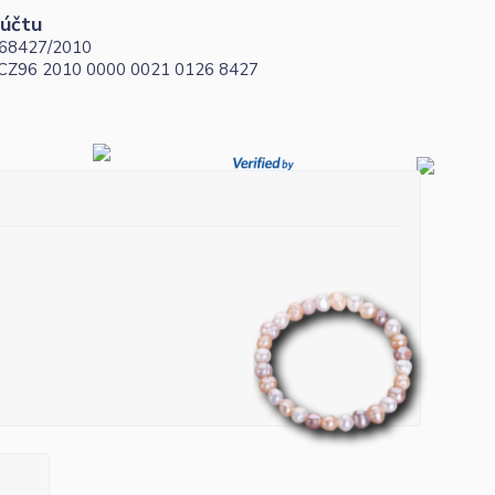
 účtu
68427/2010
 CZ96 2010 0000 0021 0126 8427