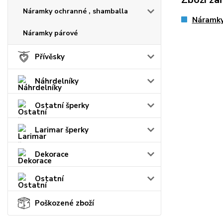
Náramky ochranné , shamballa
Náramk
Náramky párové
Přívěsky
Náhrdelníky
Ostatní šperky
Larimar šperky
Dekorace
Ostatní
Poškozené zboží