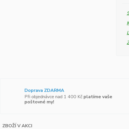
L
Doprava ZDARMA
Při objednávce nad 1 400 Kč
platíme vaše
poštovné my!
ZBOŽÍ V AKCI