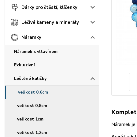
Dárky pro štěstí, klíčenky
Léčivé kameny a minerály
Náramky
Náramek s vltavínem
Exkluzivní
Leštěné kuličky
velikost 0,6cm
velikost 0,8cm
Kompletn
velikost 1cm
Náramek je 
velikost 1,2cm
Achát
odstr