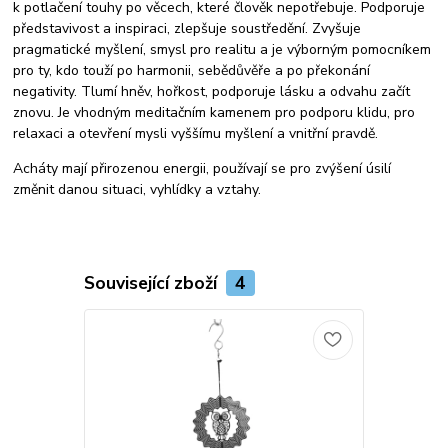
k potlačení touhy po věcech, které člověk nepotřebuje. Podporuje
představivost a inspiraci, zlepšuje soustředění. Zvyšuje
pragmatické myšlení, smysl pro realitu a je výborným pomocníkem
pro ty, kdo touží po harmonii, sebědůvěře a po překonání
negativity. Tlumí hněv, hořkost, podporuje lásku a odvahu začít
znovu. Je vhodným meditačním kamenem pro podporu klidu, pro
relaxaci a otevření mysli vyššímu myšlení a vnitřní pravdě.
Acháty mají přirozenou energii, používají se pro zvýšení úsilí
změnit danou situaci, vyhlídky a vztahy.
Související zboží
4