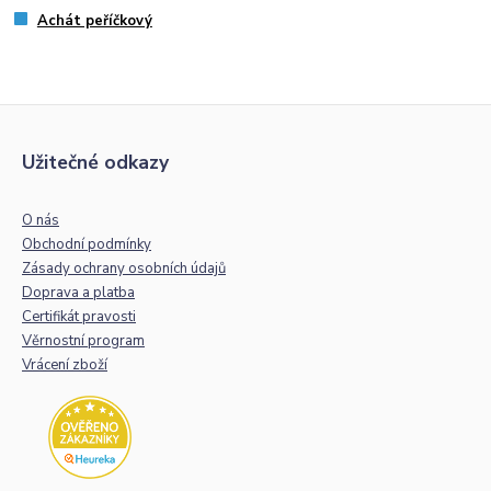
Achát peříčkový
Užitečné odkazy
O nás
Obchodní podmínky
Zásady ochrany osobních údajů
Doprava a platba
Certifikát pravosti
Věrnostní program
Vrácení zboží