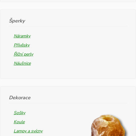
Šperky
Náramky
Přívěsky
Říční perly
Náušnice
Dekorace
Sošky
Koule
Lampy a svícny