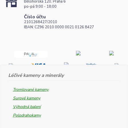
Bělohorská 120, Praha 6
po-pá 9:00 - 18:00
Číslo účtu
2101268427/2010
IBAN: CZ96 2010 0000 0021 0126 8427
Léčivé kameny a minerály
Tromlované kameny
Surové kameny
Výhodná balení
Polodrahokamy