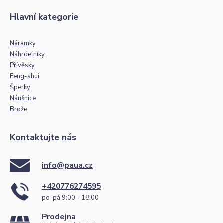
Hlavní kategorie
Náramky
Náhrdelníky
Přívěsky
Feng-shui
Šperky
Náušnice
Brože
Kontaktujte nás
info@paua.cz
+420776274595
po-pá 9:00 - 18:00
Prodejna