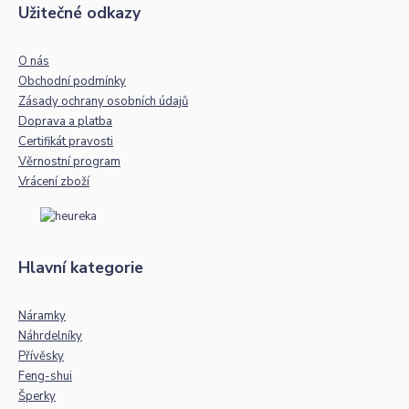
Užitečné odkazy
O nás
Obchodní podmínky
Zásady ochrany osobních údajů
Doprava a platba
Certifikát pravosti
Věrnostní program
Vrácení zboží
Hlavní kategorie
Náramky
Náhrdelníky
Přívěsky
Feng-shui
Šperky