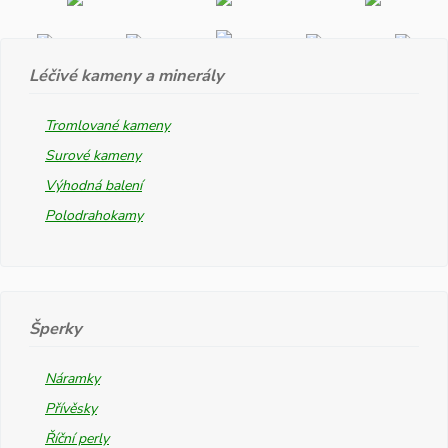
Léčivé kameny a minerály
Tromlované kameny
Surové kameny
Výhodná balení
Polodrahokamy
Šperky
Náramky
Přívěsky
Říční perly