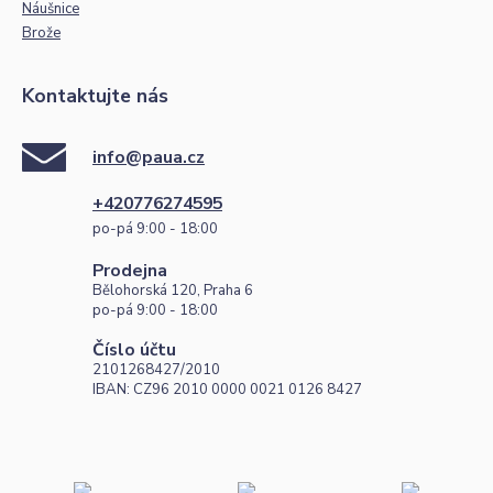
Náušnice
Brože
Kontaktujte nás
info@paua.cz
+420776274595
po-pá 9:00 - 18:00
Prodejna
Bělohorská 120, Praha 6
po-pá 9:00 - 18:00
Číslo účtu
2101268427/2010
IBAN: CZ96 2010 0000 0021 0126 8427