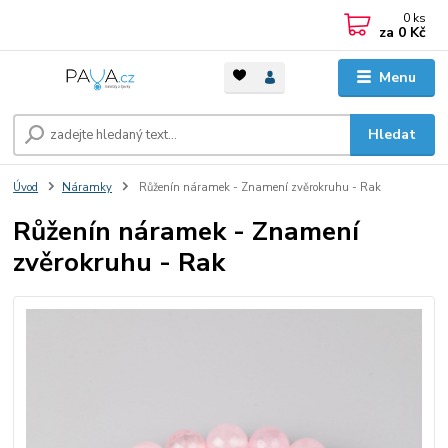
0
ks
za
0 Kč
Menu
Hledat
Úvod
Náramky
Růženín náramek - Znamení zvěrokruhu - Rak
Růženín náramek - Znamení
zvěrokruhu - Rak