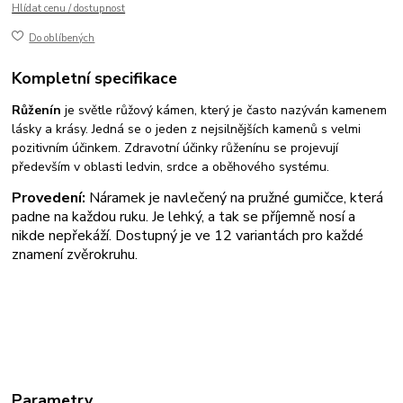
Hlídat cenu / dostupnost
Do oblíbených
Kompletní specifikace
Růženín
je světle růžový kámen, který je často nazýván kamenem
lásky a krásy. Jedná se o jeden z nejsilnějších kamenů s velmi
pozitivním účinkem. Zdravotní účinky růženínu se projevují
především v oblasti ledvin, srdce a oběhového systému.
Provedení:
Náramek je navlečený na pružné gumičce, která
padne na každou ruku. Je lehký, a tak se příjemně nosí a
nikde nepřekáží. Dostupný je ve 12 variantách pro každé
znamení zvěrokruhu.
Parametry