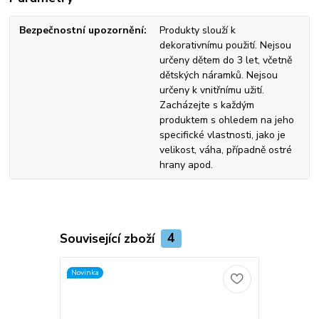
Bezpečnostní upozornění
Produkty slouží k
dekorativnímu použití. Nejsou
určeny dětem do 3 let, včetně
dětských náramků. Nejsou
určeny k vnitřnímu užití.
Zacházejte s každým
produktem s ohledem na jeho
specifické vlastnosti, jako je
velikost, váha, případně ostré
hrany apod.
Související zboží
4
Novinka