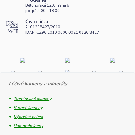
Prodejna
Bělohorská 120, Praha 6
po-pá 9:00 - 18:00
Číslo účtu
2101268427/2010
IBAN: CZ96 2010 0000 0021 0126 8427
Léčivé kameny a minerály
Tromlované kameny
Surové kameny
Výhodná balení
Polodrahokamy