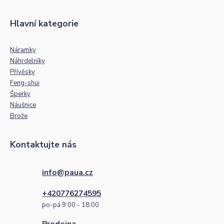
Hlavní kategorie
Náramky
Náhrdelníky
Přívěsky
Feng-shui
Šperky
Náušnice
Brože
Kontaktujte nás
info@paua.cz
+420776274595
po-pá 9:00 - 18:00