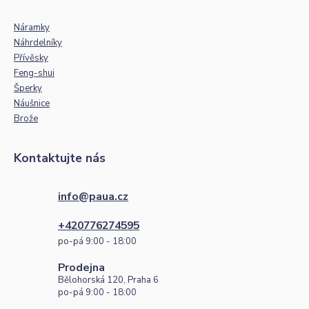
Náramky
Náhrdelníky
Přívěsky
Feng-shui
Šperky
Náušnice
Brože
Kontaktujte nás
info@paua.cz
+420776274595
po-pá 9:00 - 18:00
Prodejna
Bělohorská 120, Praha 6
po-pá 9:00 - 18:00