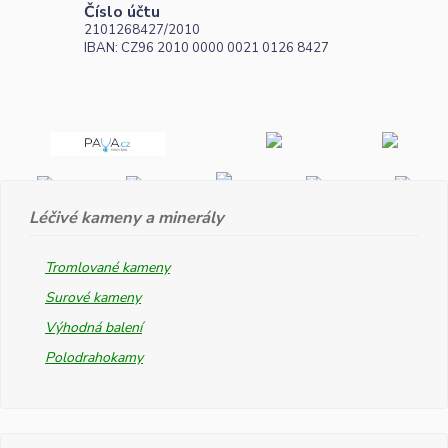
Číslo účtu
2101268427/2010
IBAN: CZ96 2010 0000 0021 0126 8427
Léčivé kameny a minerály
Tromlované kameny
Surové kameny
Výhodná balení
Polodrahokamy