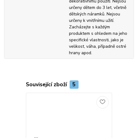
dekorativnímu použití. Nejsou
určeny dětem do 3 let, včetně
dětských náramků. Nejsou
určeny k vnitřnímu užití.
Zacházejte s každým
produktem s ohledem na jeho
specifické vlastnosti, jako je
velikost, váha, případně ostré
hrany apod.
Související zboží
5
Novinka