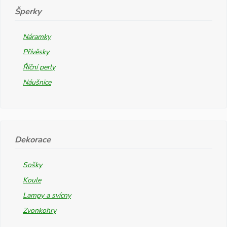
Šperky
Náramky
Přívěsky
Říční perly
Náušnice
Dekorace
Sošky
Koule
Lampy a svícny
Zvonkohry