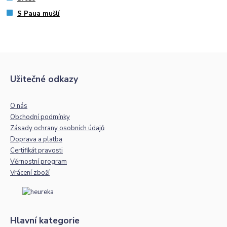
S Paua mušlí
Užitečné odkazy
O nás
Obchodní podmínky
Zásady ochrany osobních údajů
Doprava a platba
Certifikát pravosti
Věrnostní program
Vrácení zboží
Hlavní kategorie