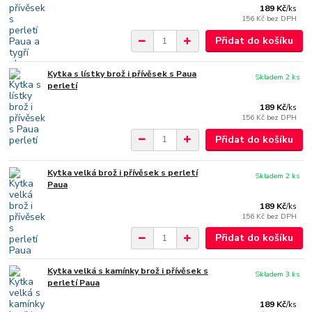
189 Kč
/
ks
156 Kč
bez DPH
Přidat do košíku
Kytka s lístky brož i přívěsek s Paua
Skladem 2 ks
perletí
189 Kč
/
ks
156 Kč
bez DPH
Přidat do košíku
Kytka velká brož i přívěsek s perletí
Skladem 2 ks
Paua
189 Kč
/
ks
156 Kč
bez DPH
Přidat do košíku
Kytka velká s kamínky brož i přívěsek s
Skladem 3 ks
perletí Paua
189 Kč
/
ks