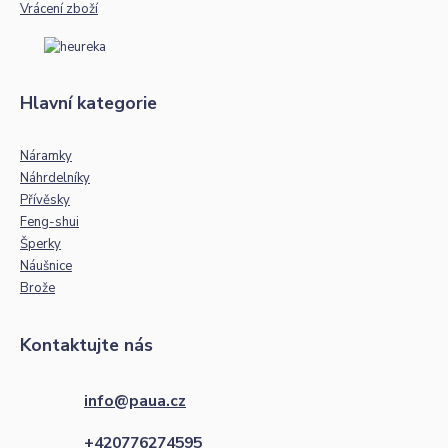
Vrácení zboží
Hlavní kategorie
Náramky
Náhrdelníky
Přívěsky
Feng-shui
Šperky
Náušnice
Brože
Kontaktujte nás
info@paua.cz
+420776274595