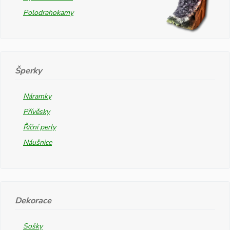
Polodrahokamy
Šperky
Náramky
Přívěsky
Říční perly
Náušnice
Dekorace
Sošky