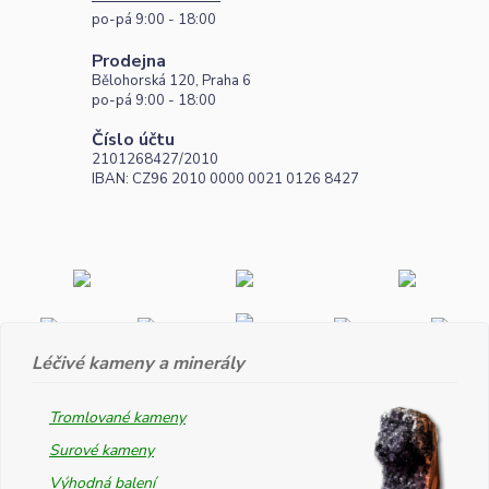
po-pá 9:00 - 18:00
Prodejna
Bělohorská 120, Praha 6
po-pá 9:00 - 18:00
Číslo účtu
2101268427/2010
IBAN: CZ96 2010 0000 0021 0126 8427
Léčivé kameny a minerály
Tromlované kameny
Surové kameny
Výhodná balení