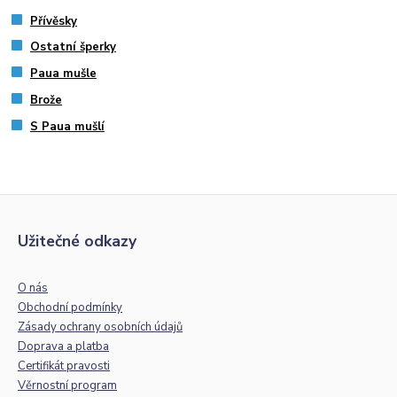
Přívěsky
Ostatní šperky
Paua mušle
Brože
S Paua mušlí
Užitečné odkazy
O nás
Obchodní podmínky
Zásady ochrany osobních údajů
Doprava a platba
Certifikát pravosti
Věrnostní program