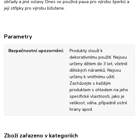
obřady a jiné oslavy. Dnes se používá paua pro výrobu šperků a
její střípky pro výrobu bižuterie.
Parametry
Bezpečnostní upozornění
Produkty slouží k
dekorativnímu použití. Nejsou
určeny dětem do 3 let, včetně
dětských náramků. Nejsou
určeny k vnitřnímu užití.
Zacházejte s každým
produktem s ohledem na jeho
specifické vlastnosti, jako je
velikost, váha, případně ostré
hrany apod.
Zboží zařazeno v kategoriích