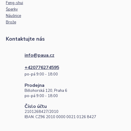
Feng-shui
Šperky
Náušnice
Brože
Kontaktujte nás
info@paua.cz
+420776274595
po-pá 9:00 - 18:00
Prodejna
Bělohorská 120, Praha 6
po-pá 9:00 - 18:00
Číslo účtu
2101268427/2010
IBAN: CZ96 2010 0000 0021 0126 8427