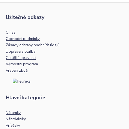
Užitečné odkazy
O nás
Obchodní podmínky
Zásady ochrany osobních údajů
Doprava a platba
Certifikát pravosti
Věrnostní program
Vrácení zboží
Hlavní kategorie
Náramky
Náhrdelníky
Přívěsky