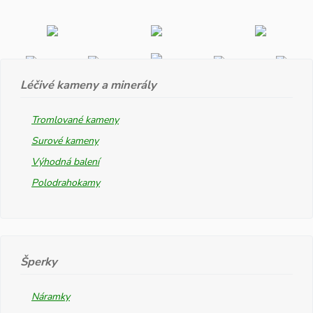
Léčivé kameny a minerály
Tromlované kameny
Surové kameny
Výhodná balení
Polodrahokamy
Šperky
Náramky