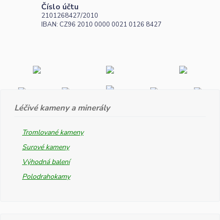
Číslo účtu
2101268427/2010
IBAN: CZ96 2010 0000 0021 0126 8427
Léčivé kameny a minerály
Tromlované kameny
Surové kameny
Výhodná balení
Polodrahokamy