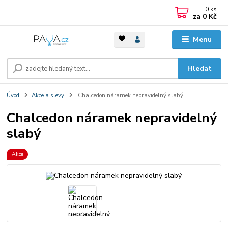
0
ks
za
0 Kč
Menu
Hledat
Úvod
Akce a slevy
Chalcedon náramek nepravidelný slabý
Chalcedon náramek nepravidelný
slabý
Akce