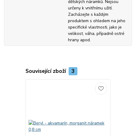
dětských náramků. Nejsou
určeny k vnitřnímu užití.
Zacházejte s každým
produktem s ohledem na jeho
specifické vlastnosti, jako je
velikost, váha, případně ostré
hrany apod.
Související zboží
3
Akce