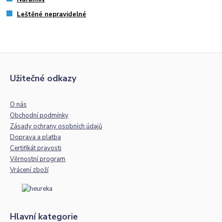
Leštěné nepravidelné
Užitečné odkazy
O nás
Obchodní podmínky
Zásady ochrany osobních údajů
Doprava a platba
Certifikát pravosti
Věrnostní program
Vrácení zboží
Hlavní kategorie