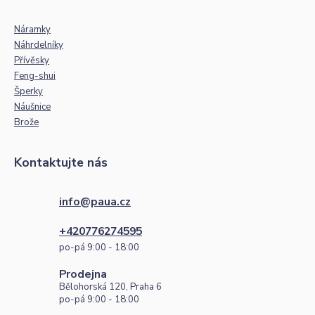
Náramky
Náhrdelníky
Přívěsky
Feng-shui
Šperky
Náušnice
Brože
Kontaktujte nás
info@paua.cz
+420776274595
po-pá 9:00 - 18:00
Prodejna
Bělohorská 120, Praha 6
po-pá 9:00 - 18:00