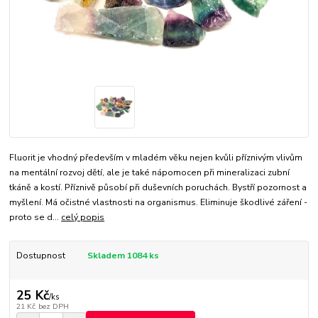
Fluorit je vhodný především v mladém věku nejen kvůli příznivým vlivům
na mentální rozvoj dětí, ale je také nápomocen při mineralizaci zubní
tkáně a kostí. Příznivě působí při duševních poruchách. Bystří pozornost a
myšlení. Má očistné vlastnosti na organismus. Eliminuje škodlivé záření -
proto se d...
celý popis
Dostupnost
Skladem 1084 ks
25 Kč
/
ks
21 Kč
bez DPH