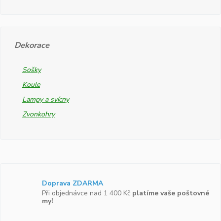
Dekorace
Sošky
Koule
Lampy a svícny
Zvonkohry
Doprava ZDARMA
Při objednávce nad 1 400 Kč
platíme vaše poštovné
my!