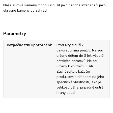
Naše surové kameny mohou sloužit jako ozdoba interiéru či jako
okrasné kameny do zahrad.
Parametry
Bezpečnostní upozornění
Produkty slouží k
dekorativnímu použití. Nejsou
určeny dětem do 3 let, včetně
dětských náramků. Nejsou
určeny k vnitřnímu užití.
Zacházejte s každým
produktem s ohledem na jeho
specifické vlastnosti, jako je
velikost, váha, případně ostré
hrany apod.