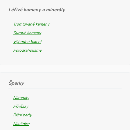
Léčivé kameny a minerály
Tromlované kameny
Surové kameny
Výhodná balení
Polodrahokamy
Šperky
Náramky
Přívěsky
Říční perly
Náušnice