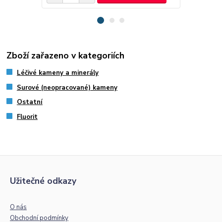
Zboží zařazeno v kategoriích
Léčivé kameny a minerály
Surové (neopracované) kameny
Ostatní
Fluorit
Užitečné odkazy
O nás
Obchodní podmínky