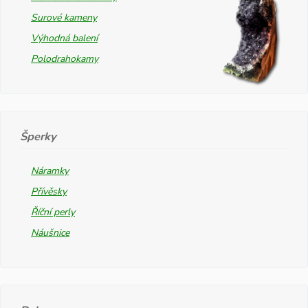
Surové kameny
Výhodná balení
Polodrahokamy
Šperky
Náramky
Přívěsky
Říční perly
Náušnice