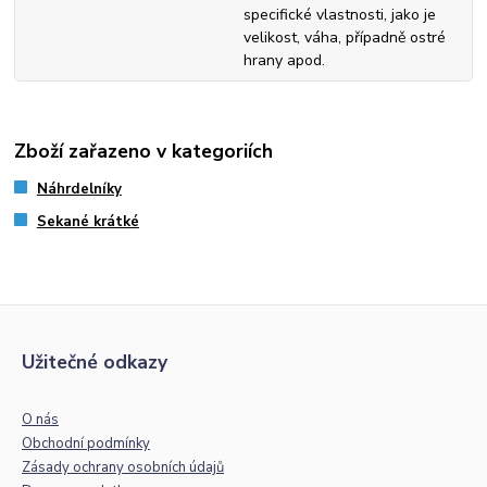
specifické vlastnosti, jako je
velikost, váha, případně ostré
hrany apod.
Zboží zařazeno v kategoriích
Náhrdelníky
Sekané krátké
Užitečné odkazy
O nás
Obchodní podmínky
Zásady ochrany osobních údajů