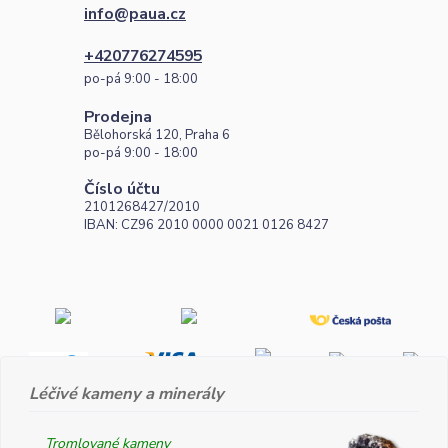
info@paua.cz
+420776274595
po-pá 9:00 - 18:00
Prodejna
Bělohorská 120, Praha 6
po-pá 9:00 - 18:00
Číslo účtu
2101268427/2010
IBAN: CZ96 2010 0000 0021 0126 8427
Léčivé kameny a minerály
Tromlované kameny