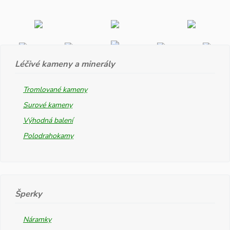
Léčivé kameny a minerály
Tromlované kameny
Surové kameny
Výhodná balení
Polodrahokamy
Šperky
Náramky