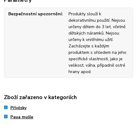
Bezpečnostní upozornění
Produkty slouží k
dekorativnímu použití. Nejsou
určeny dětem do 3 let, včetně
dětských náramků. Nejsou
určeny k vnitřnímu užití.
Zacházejte s každým
produktem s ohledem na jeho
specifické vlastnosti, jako je
velikost, váha, případně ostré
hrany apod.
Zboží zařazeno v kategoriích
Přívěsky
Paua mušle