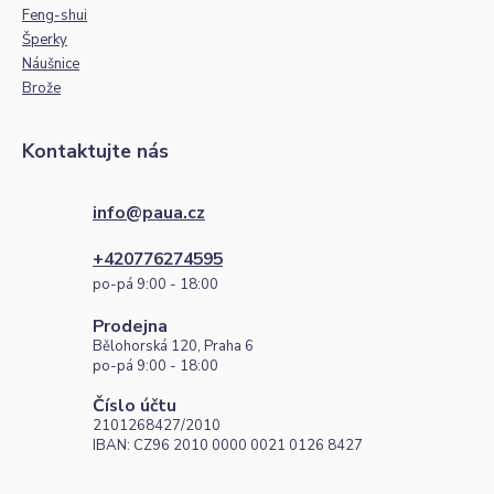
Feng-shui
Šperky
Náušnice
Brože
Kontaktujte nás
info@paua.cz
+420776274595
po-pá 9:00 - 18:00
Prodejna
Bělohorská 120, Praha 6
po-pá 9:00 - 18:00
Číslo účtu
2101268427/2010
IBAN: CZ96 2010 0000 0021 0126 8427