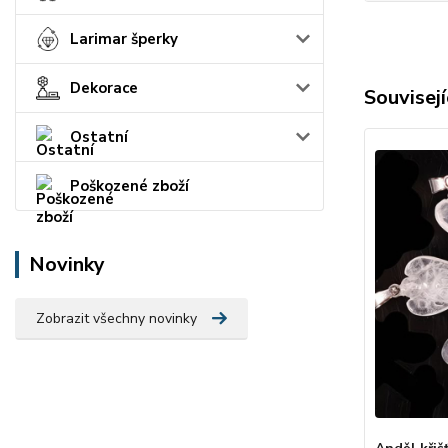
Larimar šperky
Dekorace
Souvisejí
Ostatní
Poškozené zboží
Novinky
Zobrazit všechny novinky