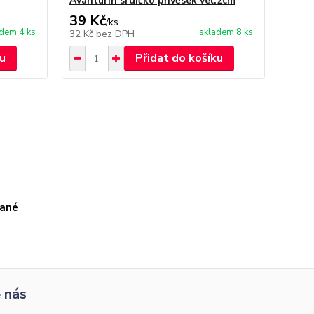
Avanturin srdíčko přívěsek vel.2cm
Brouk
39 Kč
149
/
ks
dem 4 ks
skladem 8 ks
32 Kč
bez DPH
123 K
u
Přidat do košíku
ané
 nás