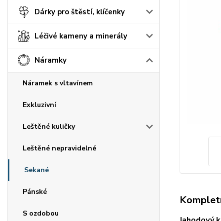
Dárky pro štěstí, klíčenky
Léčivé kameny a minerály
Náramky
Náramek s vltavínem
Exkluzivní
Leštěné kuličky
Leštěné nepravidelné
Sekané
Pánské
Kompletn
S ozdobou
Jahodový 