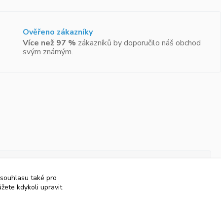
Ověřeno zákazníky
Více než 97 %
zákazníků by doporučilo náš obchod
svým známým.
 souhlasu také pro
žete kdykoli upravit