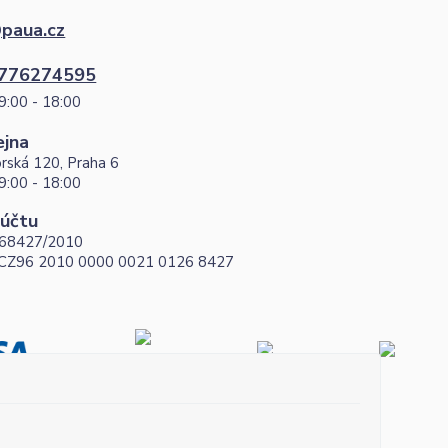
paua.cz
776274595
9:00 - 18:00
ejna
rská 120, Praha 6
9:00 - 18:00
 účtu
68427/2010
 CZ96 2010 0000 0021 0126 8427