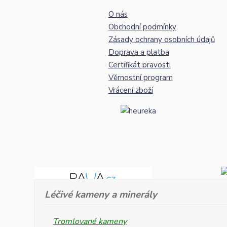
O nás
Obchodní podmínky
Zásady ochrany osobních údajů
Doprava a platba
Certifikát pravosti
Věrnostní program
Vrácení zboží
Léčivé kameny a minerály
Tromlované kameny