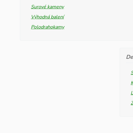
Surové kameny
Výhodná balení
Polodrahokamy
De
L