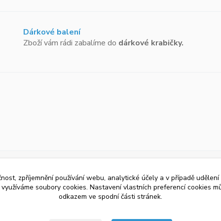
Dárkové balení
Zboží vám rádi zabalíme do
dárkové krabičky.
čnost, zpříjemnění používání webu, analytické účely a v případě udělení
y využíváme soubory cookies. Nastavení vlastních preferencí cookies mů
odkazem ve spodní části stránek.