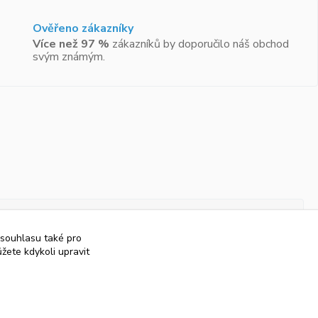
Ověřeno zákazníky
Více než 97 %
zákazníků by doporučilo náš obchod
svým známým.
 souhlasu také pro
žete kdykoli upravit