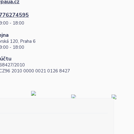
paua.cz
776274595
9:00 - 18:00
ejna
rská 120, Praha 6
9:00 - 18:00
 účtu
68427/2010
 CZ96 2010 0000 0021 0126 8427