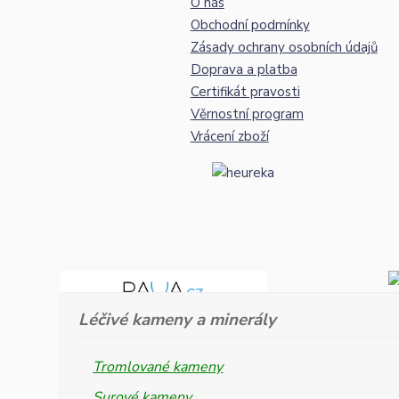
O nás
Obchodní podmínky
Zásady ochrany osobních údajů
Doprava a platba
Certifikát pravosti
Věrnostní program
Vrácení zboží
Léčivé kameny a minerály
Tromlované kameny
Surové kameny