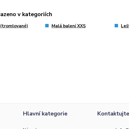
řazeno v kategoriích
 (tromlované)
Malá balení XXS
Leš
Hlavní kategorie
Kontaktujte