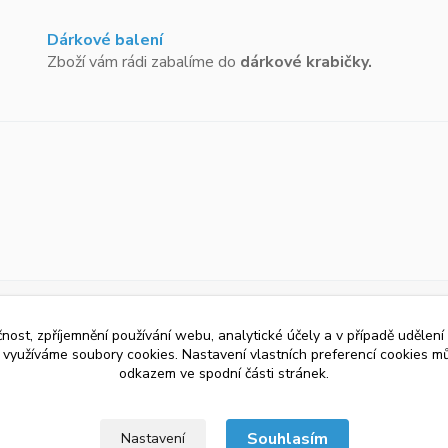
Dárkové balení
Zboží vám rádi zabalíme do
dárkové krabičky.
čnost, zpříjemnění používání webu, analytické účely a v případě udělení
y využíváme soubory cookies. Nastavení vlastních preferencí cookies mů
odkazem ve spodní části stránek.
Souhlasím
Nastavení