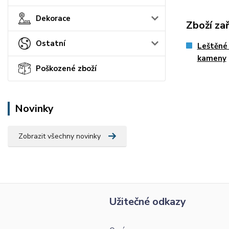
Dekorace
Zboží za
Ostatní
Leštěné
kameny
Poškozené zboží
Novinky
Zobrazit všechny novinky
Užitečné odkazy