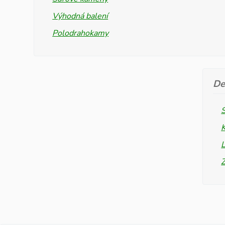
Výhodná balení
Polodrahokamy
De
L