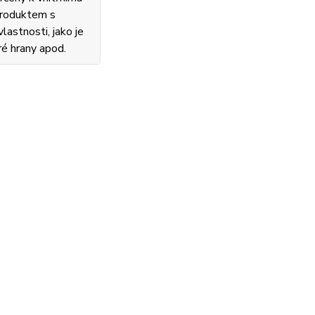
 produktem s
lastnosti, jako je
ré hrany apod.