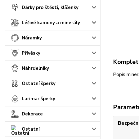
Dárky pro štěstí, klíčenky
Léčivé kameny a minerály
Náramky
Přívěsky
Kompletn
Náhrdelníky
Popis minerá
Ostatní šperky
Larimar šperky
Paramet
Dekorace
Bezpečno
Ostatní