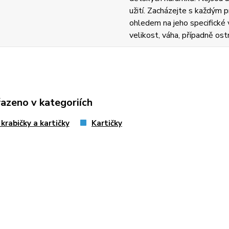
užití. Zacházejte s každým
ohledem na jeho specifické v
velikost, váha, případně ost
řazeno v kategoriích
krabičky a kartičky
Kartičky