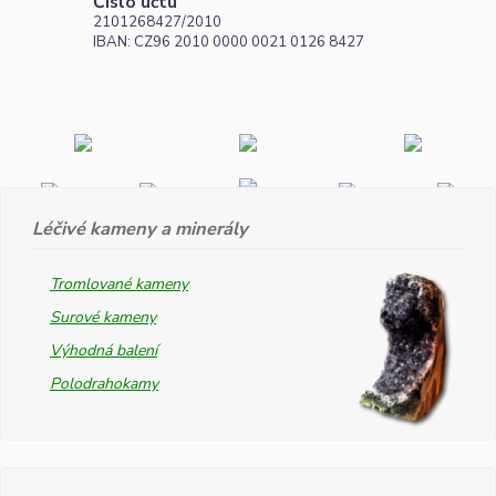
Číslo účtu
2101268427/2010
IBAN: CZ96 2010 0000 0021 0126 8427
Léčivé kameny a minerály
Tromlované kameny
Surové kameny
Výhodná balení
Polodrahokamy