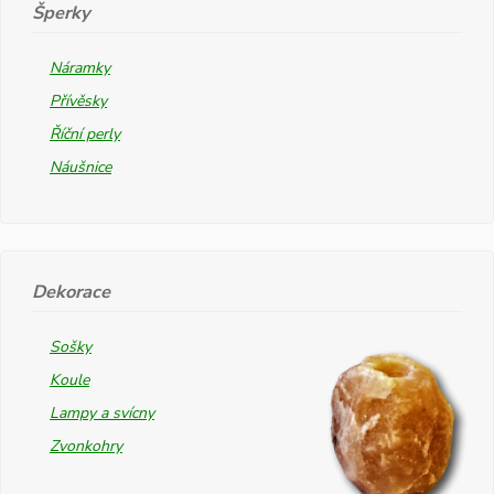
Šperky
Náramky
Přívěsky
Říční perly
Náušnice
Dekorace
Sošky
Koule
Lampy a svícny
Zvonkohry