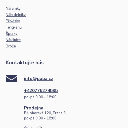
Náramky
Náhrdelníky
Přívěsky
Feng-shui
Šperky
Náušnice
Brože
Kontaktujte nás
info@paua.cz
+420776274595
po-pá 9:00 - 18:00
Prodejna
Bělohorská 120, Praha 6
po-pá 9:00 - 18:00