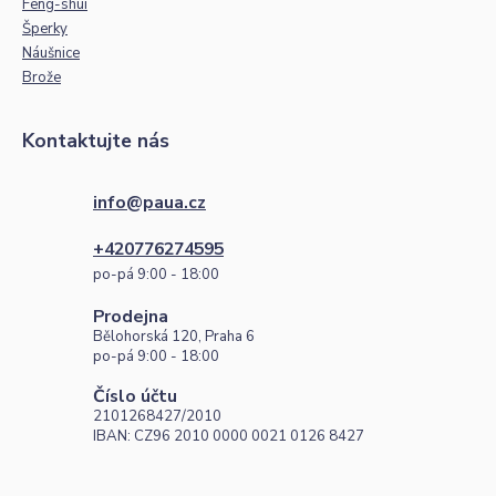
Feng-shui
Šperky
Náušnice
Brože
Kontaktujte nás
info@paua.cz
+420776274595
po-pá 9:00 - 18:00
Prodejna
Bělohorská 120, Praha 6
po-pá 9:00 - 18:00
Číslo účtu
2101268427/2010
IBAN: CZ96 2010 0000 0021 0126 8427