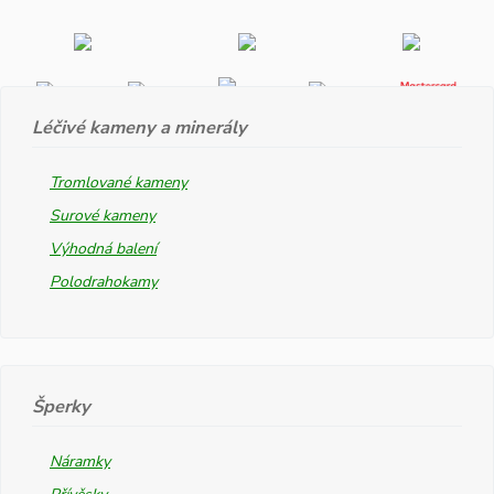
Léčivé kameny a minerály
Tromlované kameny
Surové kameny
Výhodná balení
Polodrahokamy
Šperky
Náramky