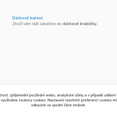
Dárkové balení
Zboží vám rádi zabalíme do
dárkové krabičky.
čnost, zpříjemnění používání webu, analytické účely a v případě udělení
y využíváme soubory cookies. Nastavení vlastních preferencí cookies mů
odkazem ve spodní části stránek.