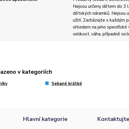
Nejsou určeny dětem do 3 l
dětských náramků. Nejsou u
užití. Zacházejte s každým
ohledem na jeho specifické v
velikost, váha, případně ost
řazeno v kategoriích
níky
Sekané krátké
Hlavní kategorie
Kontaktujte