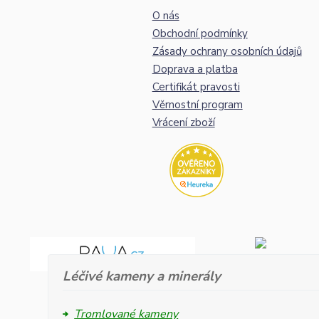
O nás
Obchodní podmínky
Zásady ochrany osobních údajů
Doprava a platba
Certifikát pravosti
Věrnostní program
Vrácení zboží
Léčivé kameny a minerály
Tromlované kameny