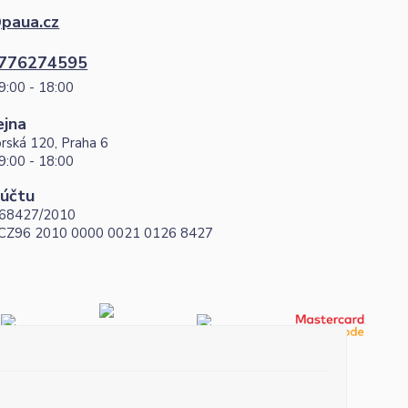
paua.cz
776274595
9:00 - 18:00
ejna
rská 120, Praha 6
9:00 - 18:00
 účtu
68427/2010
 CZ96 2010 0000 0021 0126 8427