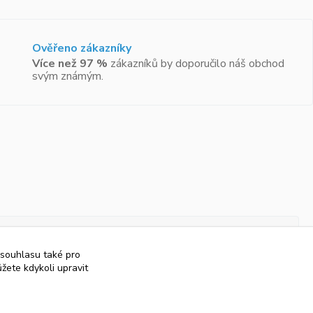
Ověřeno zákazníky
Více než 97 %
zákazníků by doporučilo náš obchod
svým známým.
 souhlasu také pro
žete kdykoli upravit