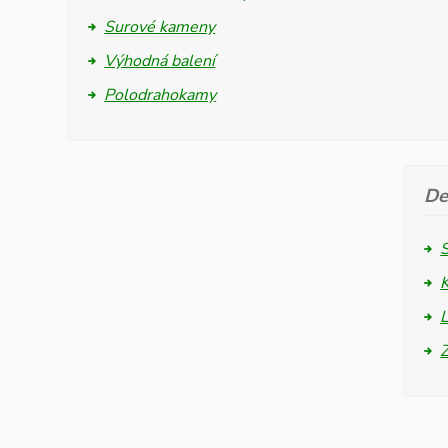
Surové kameny
Výhodná balení
Polodrahokamy
De
L