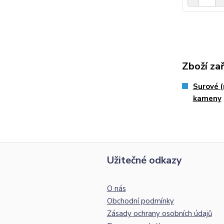
Zboží za
Surové 
kameny
Užitečné odkazy
O nás
Obchodní podmínky
Zásady ochrany osobních údajů