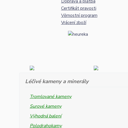
Doprava a platba
Certifikát pravosti
Věrnostní program
Vrácení zboží
Léčivé kameny a minerály
Tromlované kameny
Surové kameny
Výhodná balení
Polodrahokamy