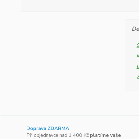
De
L
Doprava ZDARMA
Při objednávce nad 1 400 Kč
platíme vaše