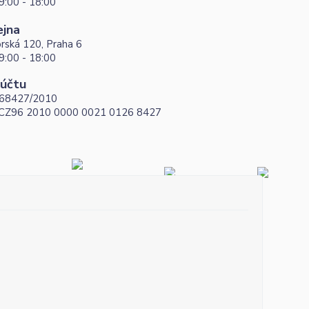
9:00 - 18:00
ejna
rská 120, Praha 6
9:00 - 18:00
 účtu
68427/2010
 CZ96 2010 0000 0021 0126 8427