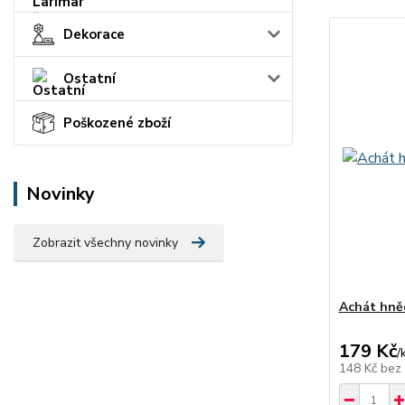
Dekorace
Ostatní
Poškozené zboží
Novinky
Zobrazit všechny novinky
Achát hně
179 Kč
/
148 Kč
bez