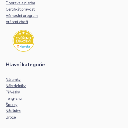
Doprava a platba
Certifikát pravosti
Věrnostní program
Vrácení zboží
Hlavní kategorie
Náramky
Náhrdelníky
Přívěsky
Feng-shui
Šperky
Náušnice
Brože