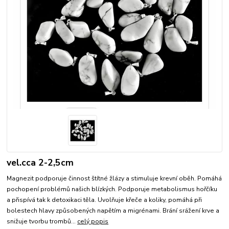
vel.cca 2-2,5cm
Magnezit podporuje činnost štítné žlázy a stimuluje krevní oběh. Pomáhá
pochopení problémů našich blízkých. Podporuje metabolismus hořčíku
a přispívá tak k detoxikaci těla. Uvolňuje křeče a koliky, pomáhá při
bolestech hlavy způsobených napětím a migrénami. Brání srážení krve a
snižuje tvorbu trombů...
celý popis