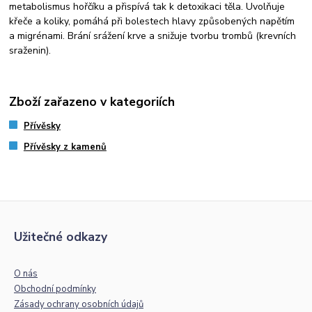
metabolismus hořčíku a přispívá tak k detoxikaci těla. Uvolňuje
křeče a koliky, pomáhá při bolestech hlavy způsobených napětím
a migrénami. Brání srážení krve a snižuje tvorbu trombů (krevních
sraženin).
Zboží zařazeno v kategoriích
Přívěsky
Přívěsky z kamenů
Užitečné odkazy
O nás
Obchodní podmínky
Zásady ochrany osobních údajů