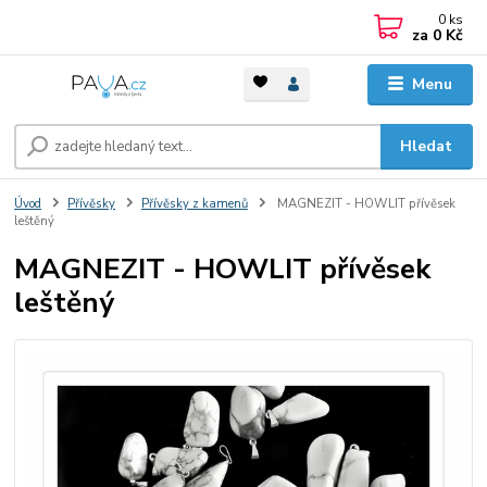
0
ks
za
0 Kč
Menu
Hledat
Úvod
Přívěsky
Přívěsky z kamenů
MAGNEZIT - HOWLIT přívěsek
leštěný
MAGNEZIT - HOWLIT přívěsek
leštěný