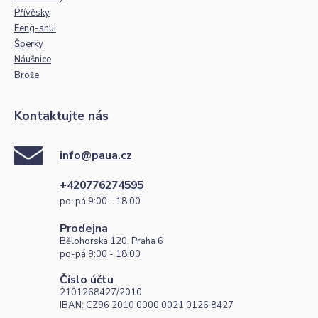
Přívěsky
Feng-shui
Šperky
Náušnice
Brože
Kontaktujte nás
info@paua.cz
+420776274595
po-pá 9:00 - 18:00
Prodejna
Bělohorská 120, Praha 6
po-pá 9:00 - 18:00
Číslo účtu
2101268427/2010
IBAN: CZ96 2010 0000 0021 0126 8427