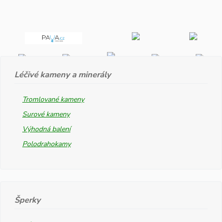
Léčivé kameny a minerály
Tromlované kameny
Surové kameny
Výhodná balení
Polodrahokamy
Šperky