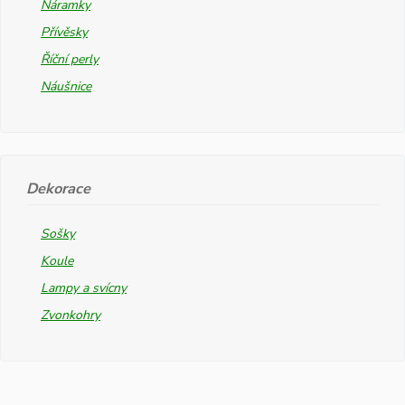
Náramky
Přívěsky
Říční perly
Náušnice
Dekorace
Sošky
Koule
Lampy a svícny
Zvonkohry