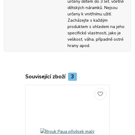
určeny dětem do 3 let, včetně
dětských náramků. Nejsou
určeny k vnitřnímu užití.
Zacházejte s každým
produktem s ohledem na jeho
specifické vlastnosti, jako je
velikost, váha, případně ostré
hrany apod.
Související zboží
3