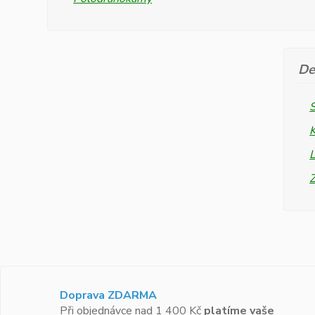
De
L
Doprava ZDARMA
Při objednávce nad 1 400 Kč
platíme vaše