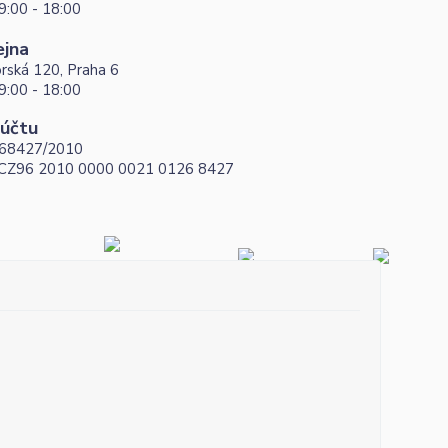
9:00 - 18:00
ejna
rská 120, Praha 6
9:00 - 18:00
 účtu
68427/2010
 CZ96 2010 0000 0021 0126 8427