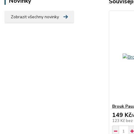
Novinky
Souvisejí
Zobrazit všechny novinky
Brouk Paua
149 Kč
/
123 Kč
bez