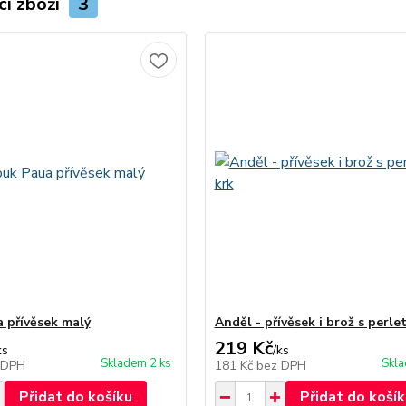
cí zboží
3
 přívěsek malý
Anděl - přívěsek i brož s perlet
219 Kč
ks
/
ks
Skladem 2 ks
Skla
 DPH
181 Kč
bez DPH
Přidat do košíku
Přidat do košík