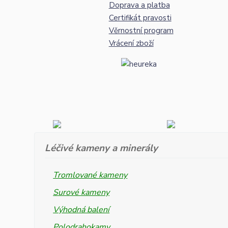
Doprava a platba
Certifikát pravosti
Věrnostní program
Vrácení zboží
Léčivé kameny a minerály
Tromlované kameny
Surové kameny
Výhodná balení
Polodrahokamy