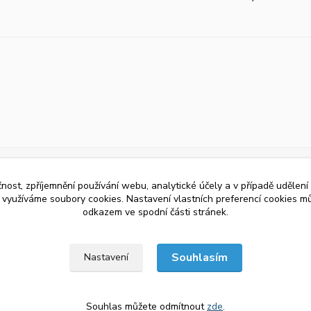
čnost, zpříjemnění používání webu, analytické účely a v případě udělení
y využíváme soubory cookies. Nastavení vlastních preferencí cookies mů
odkazem ve spodní části stránek.
Souhlasím
Nastavení
Souhlas můžete odmítnout
zde
.