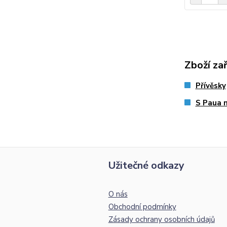
Zboží za
Přívěsky
S Paua 
Užitečné odkazy
O nás
Obchodní podmínky
Zásady ochrany osobních údajů