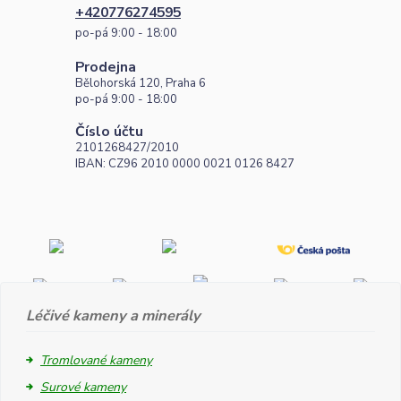
+420776274595
po-pá 9:00 - 18:00
Prodejna
Bělohorská 120, Praha 6
po-pá 9:00 - 18:00
Číslo účtu
2101268427/2010
IBAN: CZ96 2010 0000 0021 0126 8427
Léčivé kameny a minerály
Tromlované kameny
Surové kameny