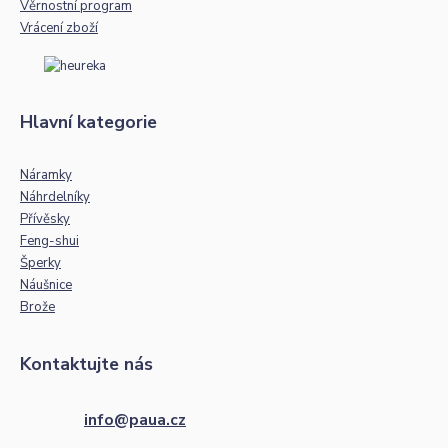
Věrnostní program
Vrácení zboží
Hlavní kategorie
Náramky
Náhrdelníky
Přívěsky
Feng-shui
Šperky
Náušnice
Brože
Kontaktujte nás
info@paua.cz