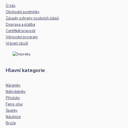
O nás
Obchodní podmínky
Zásady ochrany osobních údajů
Doprava a platba
Certifikát pravosti
Věrnostní program
Vrácení zboží
Hlavní kategorie
Náramky
Náhrdelníky
Přívěsky
Feng-shui
Šperky
Náušnice
Brože