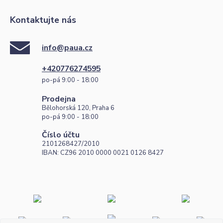
Kontaktujte nás
info@paua.cz
+420776274595
po-pá 9:00 - 18:00
Prodejna
Bělohorská 120, Praha 6
po-pá 9:00 - 18:00
Číslo účtu
2101268427/2010
IBAN: CZ96 2010 0000 0021 0126 8427