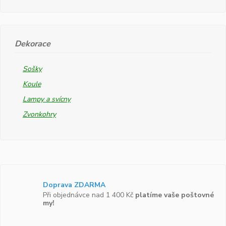
Dekorace
Sošky
Koule
Lampy a svícny
Zvonkohry
Doprava ZDARMA
Při objednávce nad 1 400 Kč
platíme vaše poštovné
my!