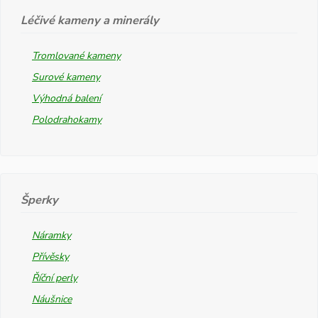
Léčivé kameny a minerály
Tromlované kameny
Surové kameny
Výhodná balení
Polodrahokamy
Šperky
Náramky
Přívěsky
Říční perly
Náušnice