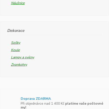
Náušnice
Dekorace
Sošky
Koule
Lampy a svícny
Zvonkohry
Doprava ZDARMA
Při objednávce nad 1 400 Kč
platíme vaše poštovné
my!