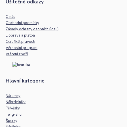
Užitečné odkazy
O nás
Obchodní podmínky
Zásady ochrany osobních údajů
Doprava a platba
Certifikát pravosti
Věrnostní program
Vrácení zboží
Hlavní kategorie
Náramky
Náhrdelníky
Přívěsky
Feng-shui
Šperky