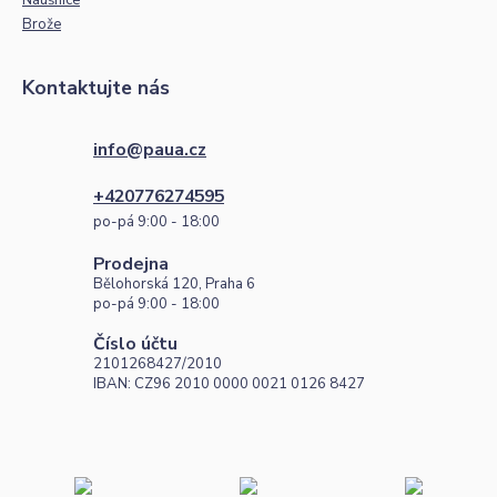
Náušnice
Brože
Kontaktujte nás
info@paua.cz
+420776274595
po-pá 9:00 - 18:00
Prodejna
Bělohorská 120, Praha 6
po-pá 9:00 - 18:00
Číslo účtu
2101268427/2010
IBAN: CZ96 2010 0000 0021 0126 8427