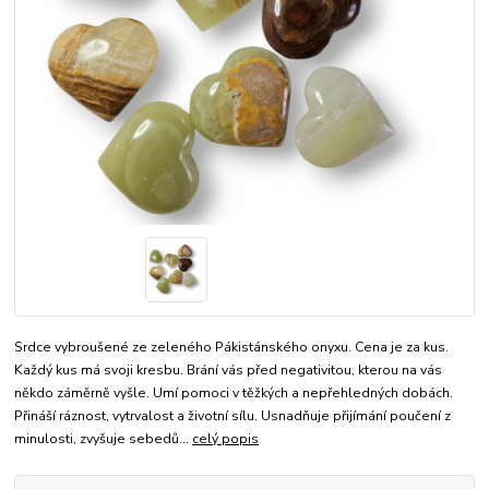
Srdce vybroušené ze zeleného Pákistánského onyxu. Cena je za kus.
Každý kus má svoji kresbu. Brání vás před negativitou, kterou na vás
někdo záměrně vyšle. Umí pomoci v těžkých a nepřehledných dobách.
Přináší ráznost, vytrvalost a životní sílu. Usnadňuje přijímání poučení z
minulosti, zvyšuje sebedů...
celý popis