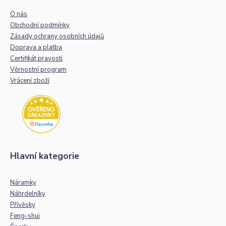
O nás
Obchodní podmínky
Zásady ochrany osobních údajů
Doprava a platba
Certifikát pravosti
Věrnostní program
Vrácení zboží
Hlavní kategorie
Náramky
Náhrdelníky
Přívěsky
Feng-shui