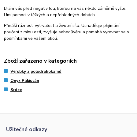
Brání vás před negativitou, kterou na vás někdo záměrně vyšle.
Umí pomoci v těžkých a nepřehledných dobách.
Přináší ráznost, vytrvalost a životní sílu. Usnadňuje přijímání
poučení z minulosti, zvyšuje sebedůvěru a pomáhá vyrovnat se s
podmínkami ve vašem okolí.
Zboží zařazeno v kategoriích
Výrobky z polodrahokamů
Onyx Pákistán
Srdce
Užitečné odkazy