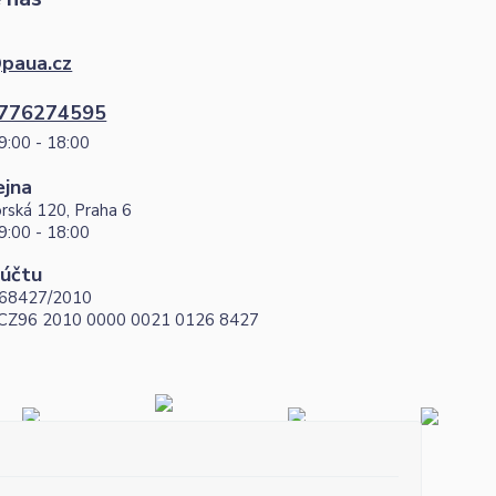
paua.cz
776274595
9:00 - 18:00
ejna
rská 120, Praha 6
9:00 - 18:00
 účtu
68427/2010
 CZ96 2010 0000 0021 0126 8427