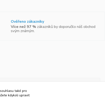
Ověřeno zákazníky
Více než 97 %
zákazníků by doporučilo náš obchod
svým známým.
 souhlasu také pro
žete kdykoli upravit