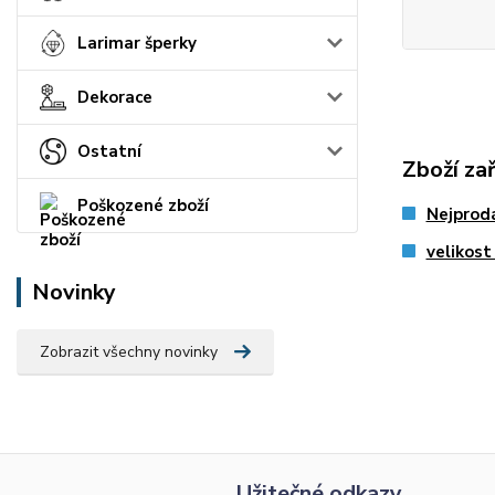
Larimar šperky
Dekorace
Ostatní
Zboží za
Poškozené zboží
Nejprodá
velikost
Novinky
Zobrazit všechny novinky
Užitečné odkazy