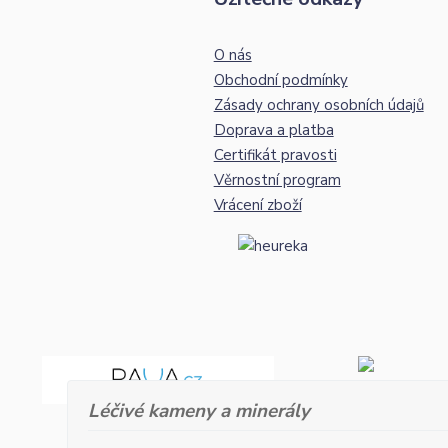
O nás
Obchodní podmínky
Zásady ochrany osobních údajů
Doprava a platba
Certifikát pravosti
Věrnostní program
Vrácení zboží
Léčivé kameny a minerály