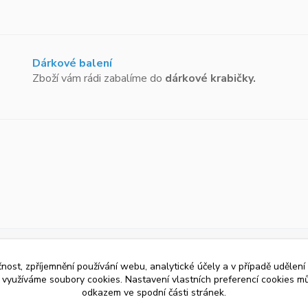
Dárkové balení
Zboží vám rádi zabalíme do
dárkové krabičky.
čnost, zpříjemnění používání webu, analytické účely a v případě udělení
y využíváme soubory cookies. Nastavení vlastních preferencí cookies mů
odkazem ve spodní části stránek.