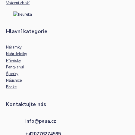
Vrácení zboží
Hlavní kategorie
Náramky
Náhrdelníky
Přívěsky
Feng-shui
Šperky
Náušnice
Brože
Kontaktujte nás
info@paua.cz
+420776274595