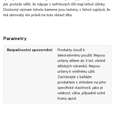
pili, protože věřili, že nápoje z nefritových číší mají léčivé účinky.
Doslovný význam tohoto kamene jsou ledviny, z čehož vyplývá, že
má obrovský vliv právě na tuto oblast těla.
Parametry
Bezpečnostní upozornění
Produkty slouží k
dekorativnímu použití. Nejsou
určeny dětem do 3 let, včetně
dětských náramků. Nejsou
určeny k vnitřnímu užití.
Zacházejte s každým
produktem s ohledem na jeho
specifické vlastnosti, jako je
velikost, váha, případně ostré
hrany apod.