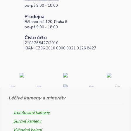
po-pá 9:00 - 18:00
Prodejna
Bělohorská 120, Praha 6
po-pá 9:00 - 18:00
Číslo účtu
2101268427/2010
IBAN: CZ96 2010 0000 0021 0126 8427
Léčivé kameny a minerály
Tromlované kameny
Surové kameny
Výhodná balení