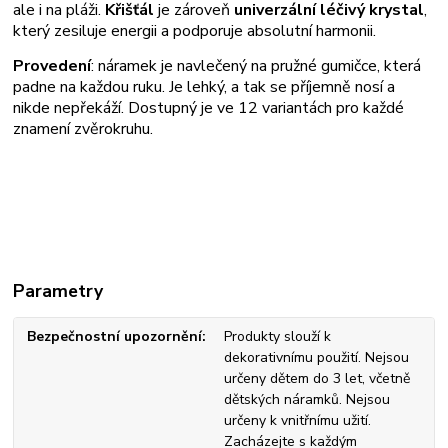
ale i na pláži.
Křišťál
je zároveň
univerzální léčivý krystal
,
který zesiluje energii a podporuje absolutní harmonii.
Provedení
: náramek je navlečený na pružné gumičce, která
padne na každou ruku. Je lehký, a tak se příjemně nosí a
nikde nepřekáží. Dostupný je ve 12 variantách pro každé
znamení zvěrokruhu.
Parametry
Bezpečnostní upozornění
Produkty slouží k
dekorativnímu použití. Nejsou
určeny dětem do 3 let, včetně
dětských náramků. Nejsou
určeny k vnitřnímu užití.
Zacházejte s každým