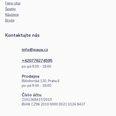
Feng-shui
Šperky
Náušnice
Brože
Kontaktujte nás
info@paua.cz
+420776274595
po-pá 9:00 - 18:00
Prodejna
Bělohorská 120, Praha 6
po-pá 9:00 - 18:00
Číslo účtu
2101268427/2010
IBAN: CZ96 2010 0000 0021 0126 8427