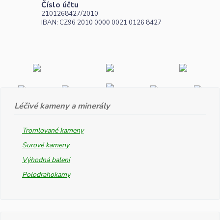
Číslo účtu
2101268427/2010
IBAN: CZ96 2010 0000 0021 0126 8427
Léčivé kameny a minerály
Tromlované kameny
Surové kameny
Výhodná balení
Polodrahokamy