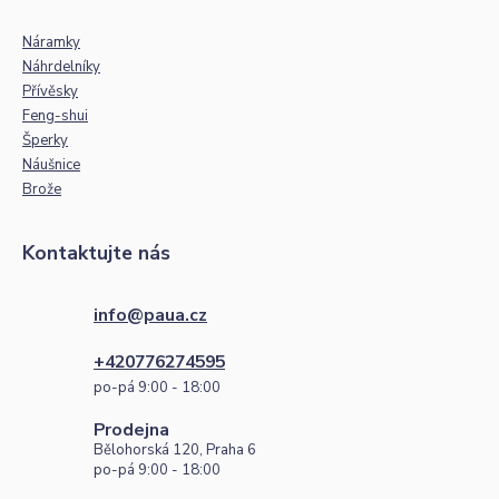
Náramky
Náhrdelníky
Přívěsky
Feng-shui
Šperky
Náušnice
Brože
Kontaktujte nás
info@paua.cz
+420776274595
po-pá 9:00 - 18:00
Prodejna
Bělohorská 120, Praha 6
po-pá 9:00 - 18:00