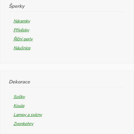
Šperky
Náramky
Přívěsky
Říční perly
Náušnice
Dekorace
Sošky
Koule
Lampy a svícny
Zvonkohry