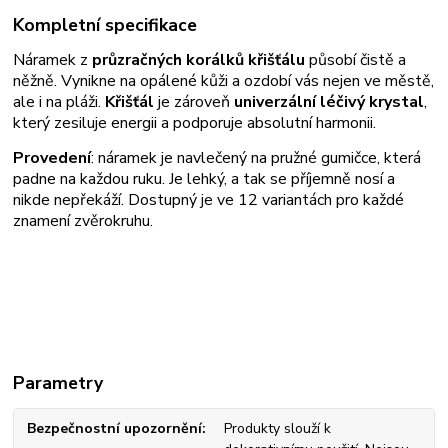
Kompletní specifikace
Náramek z
průzračných korálků křišťálu
působí čistě a
něžně. Vynikne na opálené kůži a ozdobí vás nejen ve městě,
ale i na pláži.
Křišťál
je zároveň
univerzální léčivý krystal
,
který zesiluje energii a podporuje absolutní harmonii.
Provedení
: náramek je navlečený na pružné gumičce, která
padne na každou ruku. Je lehký, a tak se příjemně nosí a
nikde nepřekáží. Dostupný je ve 12 variantách pro každé
znamení zvěrokruhu.
Parametry
Bezpečnostní upozornění
Produkty slouží k