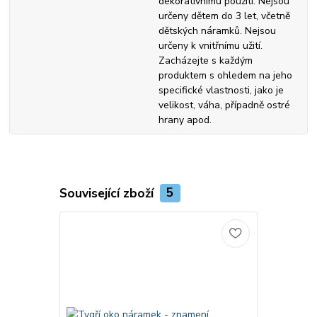
dekorativnímu použití. Nejsou
určeny dětem do 3 let, včetně
dětských náramků. Nejsou
určeny k vnitřnímu užití.
Zacházejte s každým
produktem s ohledem na jeho
specifické vlastnosti, jako je
velikost, váha, případně ostré
hrany apod.
Související zboží
5