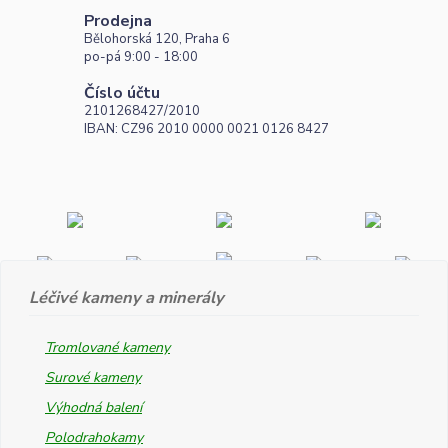
Prodejna
Bělohorská 120, Praha 6
po-pá 9:00 - 18:00
Číslo účtu
2101268427/2010
IBAN: CZ96 2010 0000 0021 0126 8427
Léčivé kameny a minerály
Tromlované kameny
Surové kameny
Výhodná balení
Polodrahokamy