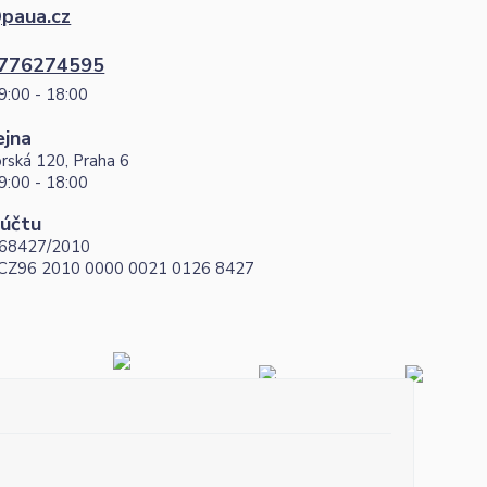
paua.cz
776274595
9:00 - 18:00
ejna
rská 120, Praha 6
9:00 - 18:00
 účtu
68427/2010
 CZ96 2010 0000 0021 0126 8427