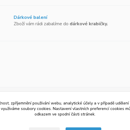
Dárkové balení
Zboží vám rádi zabalíme do
dárkové krabičky.
čnost, zpříjemnění používání webu, analytické účely a v případě udělení
y využíváme soubory cookies. Nastavení vlastních preferencí cookies mů
odkazem ve spodní části stránek.