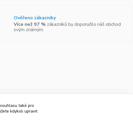
Ověřeno zákazníky
Více než 97 %
zákazníků by doporučilo náš obchod
svým známým.
 souhlasu také pro
žete kdykoli upravit