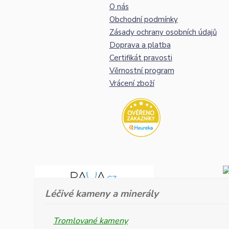
O nás
Obchodní podmínky
Zásady ochrany osobních údajů
Doprava a platba
Certifikát pravosti
Věrnostní program
Vrácení zboží
Léčivé kameny a minerály
Tromlované kameny