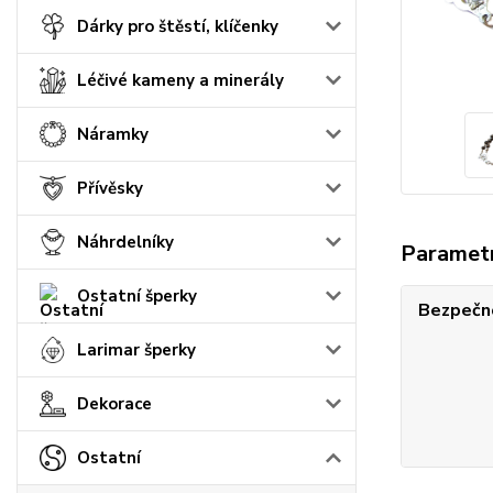
Dárky pro štěstí, klíčenky
Léčivé kameny a minerály
Náramky
Přívěsky
Náhrdelníky
Paramet
Ostatní šperky
Bezpečno
Larimar šperky
Dekorace
Ostatní