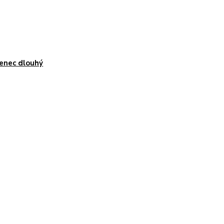
enec dlouhý