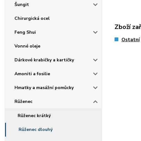
Šungit
Chirurgická ocel
Zboží za
Feng Shui
Ostatní
Vonné oleje
Dárkové krabičky a kartičky
Amoniti a fosilie
Hmatky a masážní pomůcky
Růženec
Růženec krátký
Růženec dlouhý