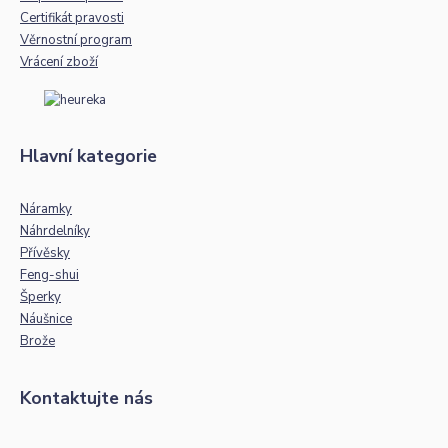
Certifikát pravosti
Věrnostní program
Vrácení zboží
Hlavní kategorie
Náramky
Náhrdelníky
Přívěsky
Feng-shui
Šperky
Náušnice
Brože
Kontaktujte nás