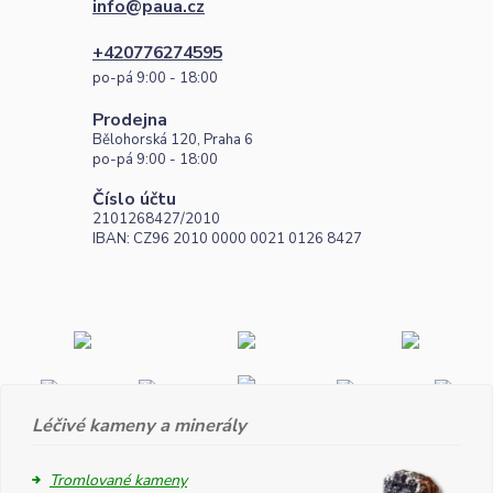
info@paua.cz
+420776274595
po-pá 9:00 - 18:00
Prodejna
Bělohorská 120, Praha 6
po-pá 9:00 - 18:00
Číslo účtu
2101268427/2010
IBAN: CZ96 2010 0000 0021 0126 8427
Léčivé kameny a minerály
Tromlované kameny