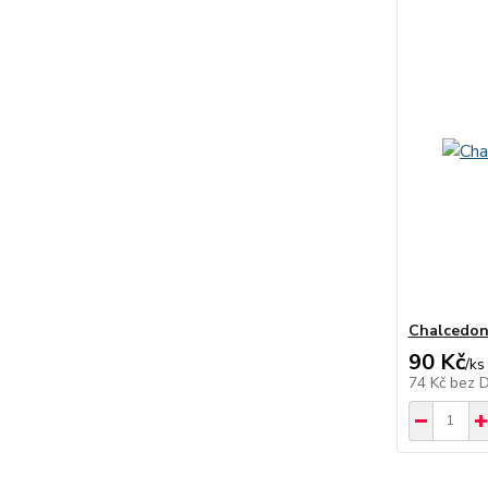
Chalcedon
90 Kč
/
ks
74 Kč
bez 