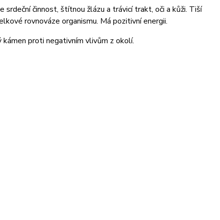
eční činnost, štítnou žlázu a trávicí trakt, oči a kůži. Tiší
celkové rovnováze organismu. Má pozitivní energii.
ný kámen proti negativním vlivům z okolí.