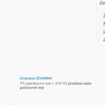
De
L
Doprava ZDARMA
Při objednávce nad 1 400 Kč
platíme vaše
poštovné my!