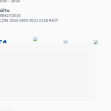
9:00 - 18:00
 účtu
68427/2010
 CZ96 2010 0000 0021 0126 8427