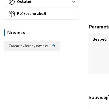
Ostatní
Poškozené zboží
Paramet
Novinky
Bezpečno
Zobrazit všechny novinky
Souvisejí