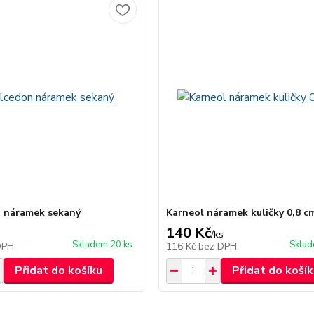
 náramek sekaný
Karneol náramek kuličky 0,8 c
140 Kč
/
ks
Skladem 20 ks
Sklad
DPH
116 Kč
bez DPH
Přidat do košíku
Přidat do košík