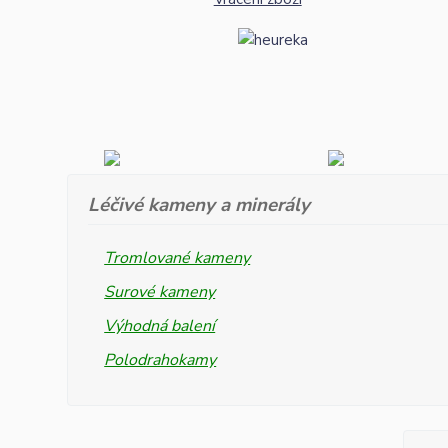
Léčivé kameny a minerály
Tromlované kameny
Surové kameny
Výhodná balení
Polodrahokamy