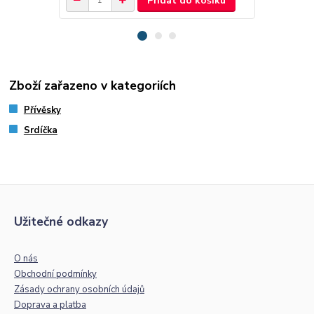
Přidat do košíku
Zboží zařazeno v kategoriích
Přívěsky
Srdíčka
Užitečné odkazy
O nás
Obchodní podmínky
Zásady ochrany osobních údajů
Doprava a platba