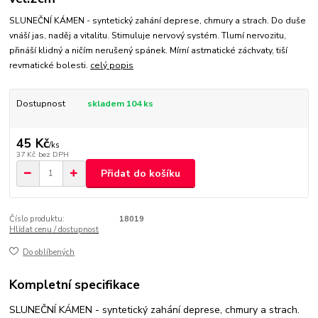
SLUNEČNÍ KÁMEN - syntetický zahání deprese, chmury a strach. Do duše
vnáší jas, naděj a vitalitu. Stimuluje nervový systém. Tlumí nervozitu,
přináší klidný a ničím nerušený spánek. Mírní astmatické záchvaty, tiší
revmatické bolesti.
celý popis
Dostupnost
skladem 104 ks
45 Kč
/
ks
37 Kč
bez DPH
Přidat do košíku
Číslo produktu:
18019
Hlídat cenu / dostupnost
Do oblíbených
Kompletní specifikace
SLUNEČNÍ KÁMEN - syntetický zahání deprese, chmury a strach.