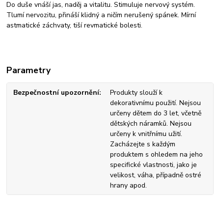
Do duše vnáší jas, naděj a vitalitu. Stimuluje nervový systém.
Tlumí nervozitu, přináší klidný a ničím nerušený spánek. Mírní
astmatické záchvaty, tiší revmatické bolesti.
Parametry
Bezpečnostní upozornění
Produkty slouží k
dekorativnímu použití. Nejsou
určeny dětem do 3 let, včetně
dětských náramků. Nejsou
určeny k vnitřnímu užití.
Zacházejte s každým
produktem s ohledem na jeho
specifické vlastnosti, jako je
velikost, váha, případně ostré
hrany apod.