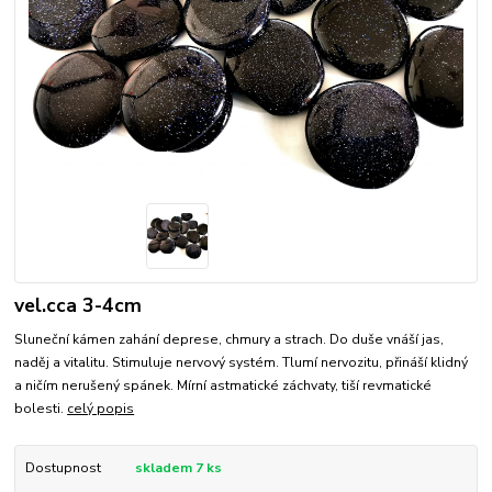
vel.cca 3-4cm
Sluneční kámen zahání deprese, chmury a strach. Do duše vnáší jas,
naděj a vitalitu. Stimuluje nervový systém. Tlumí nervozitu, přináší klidný
a ničím nerušený spánek. Mírní astmatické záchvaty, tiší revmatické
bolesti.
celý popis
Dostupnost
skladem 7 ks