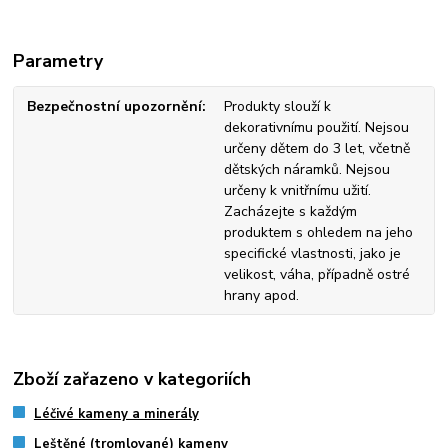
Parametry
Bezpečnostní upozornění
Produkty slouží k
dekorativnímu použití. Nejsou
určeny dětem do 3 let, včetně
dětských náramků. Nejsou
určeny k vnitřnímu užití.
Zacházejte s každým
produktem s ohledem na jeho
specifické vlastnosti, jako je
velikost, váha, případně ostré
hrany apod.
Zboží zařazeno v kategoriích
Léčivé kameny a minerály
Leštěné (tromlované) kameny