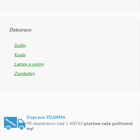
Dekorace
Sošky
Koule
Lampy a svícny
Zvonkohry
Doprava ZDARMA
Při objednávce nad 1 400 Kč
platíme vaše poštovné
my!