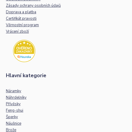
Zásady ochrany osobních údajů
Doprava a platba
Certifikát pravosti
Věrnostní program
Vrácení zboží
Hlavní kategorie
Náramky
Náhrdelníky
Přívěsky
Feng-shui
Šperky
Náušnice
Brože