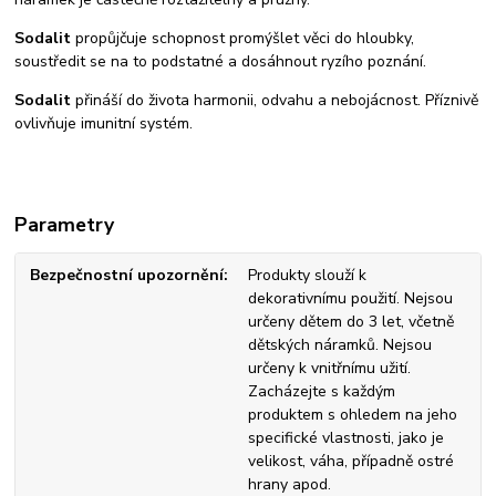
Sodalit
propůjčuje schopnost promýšlet věci do hloubky,
soustředit se na to podstatné a dosáhnout ryzího poznání.
Sodalit
přináší do života harmonii, odvahu a nebojácnost. Příznivě
ovlivňuje imunitní systém.
Parametry
Bezpečnostní upozornění
Produkty slouží k
dekorativnímu použití. Nejsou
určeny dětem do 3 let, včetně
dětských náramků. Nejsou
určeny k vnitřnímu užití.
Zacházejte s každým
produktem s ohledem na jeho
specifické vlastnosti, jako je
velikost, váha, případně ostré
hrany apod.