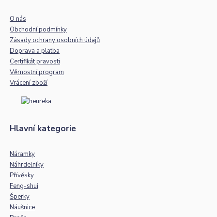
O nás
Obchodní podmínky
Zásady ochrany osobních údajů
Doprava a platba
Certifikát pravosti
Věrnostní program
Vrácení zboží
Hlavní kategorie
Náramky
Náhrdelníky
Přívěsky
Feng-shui
Šperky
Náušnice