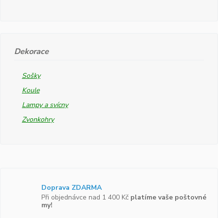
Dekorace
Sošky
Koule
Lampy a svícny
Zvonkohry
Doprava ZDARMA
Při objednávce nad 1 400 Kč
platíme vaše poštovné
my!