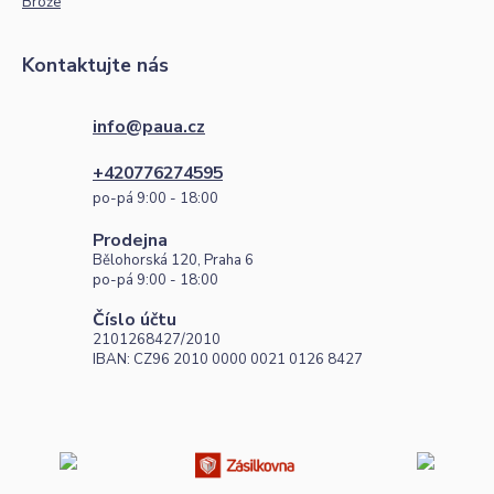
Brože
Kontaktujte nás
info@paua.cz
+420776274595
po-pá 9:00 - 18:00
Prodejna
Bělohorská 120, Praha 6
po-pá 9:00 - 18:00
Číslo účtu
2101268427/2010
IBAN: CZ96 2010 0000 0021 0126 8427