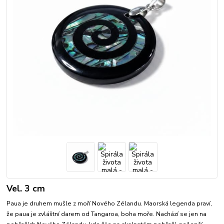
Vel. 3 cm
Paua je druhem mušle z moří Nového Zélandu. Maorská legenda praví,
že paua je zvláštní darem od Tangaroa, boha moře. Nachází se jen na