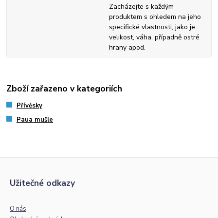
Zacházejte s každým
produktem s ohledem na jeho
specifické vlastnosti, jako je
velikost, váha, případně ostré
hrany apod.
Zboží zařazeno v kategoriích
Přívěsky
Paua mušle
Užitečné odkazy
O nás