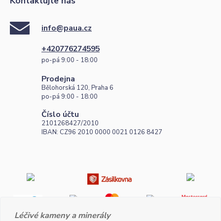
Kontaktujte nás
info@paua.cz
+420776274595
po-pá 9:00 - 18:00
Prodejna
Bělohorská 120, Praha 6
po-pá 9:00 - 18:00
Číslo účtu
2101268427/2010
IBAN: CZ96 2010 0000 0021 0126 8427
Léčivé kameny a minerály