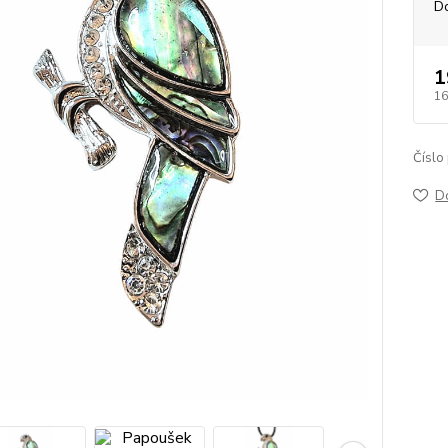
D
1
16
Číslo
D