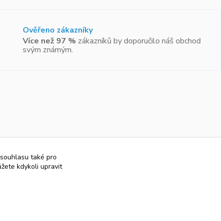
Ověřeno zákazníky
Více než 97 %
zákazníků by doporučilo náš obchod
svým známým.
 souhlasu také pro
žete kdykoli upravit