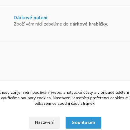
Dárkové balení
Zboží vám rádi zabalíme do
dárkové krabičky.
čnost, zpříjemnění používání webu, analytické účely a v případě udělení
y využíváme soubory cookies. Nastavení vlastních preferencí cookies mů
odkazem ve spodní části stránek.
Souhlasím
Nastavení