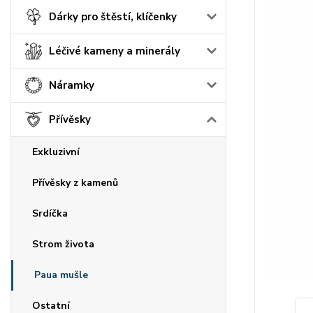
Dárky pro štěstí, klíčenky
Léčivé kameny a minerály
Náramky
Přívěsky
Exkluzivní
Přívěsky z kamenů
Srdíčka
Strom života
Paua mušle
Ostatní