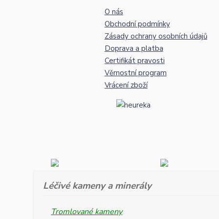
O nás
Obchodní podmínky
Zásady ochrany osobních údajů
Doprava a platba
Certifikát pravosti
Věrnostní program
Vrácení zboží
Léčivé kameny a minerály
Tromlované kameny