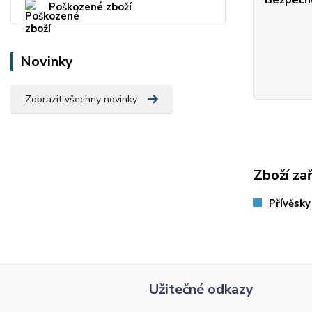
Bezpečno
Poškozené zboží
Novinky
Zobrazit všechny novinky
Zboží za
Přívěsky
Užitečné odkazy