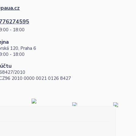
paua.cz
776274595
9:00 - 18:00
ejna
rská 120, Praha 6
9:00 - 18:00
 účtu
68427/2010
 CZ96 2010 0000 0021 0126 8427