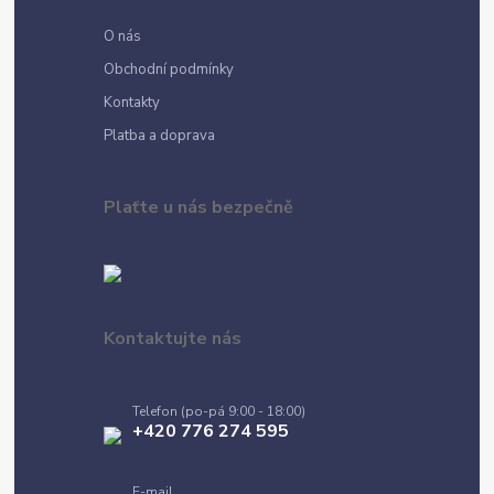
O nás
Obchodní podmínky
Kontakty
Platba a doprava
Plaťte u nás bezpečně
Kontaktujte nás
Telefon (po-pá 9:00 - 18:00)
+420 776 274 595
E-mail