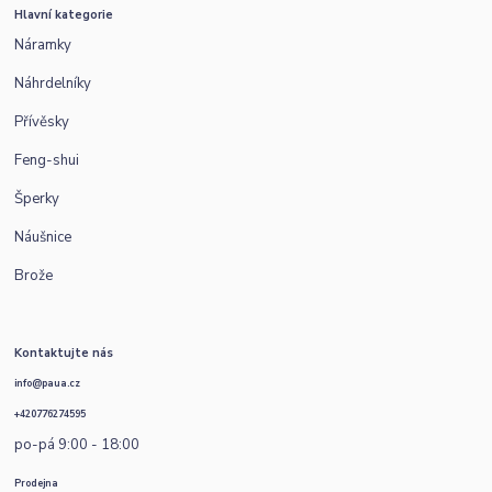
Hlavní kategorie
Náramky
Náhrdelníky
Přívěsky
Feng-shui
Šperky
Náušnice
Brože
Kontaktujte nás
info@paua.cz
+420776274595
po-pá 9:00 - 18:00
Prodejna