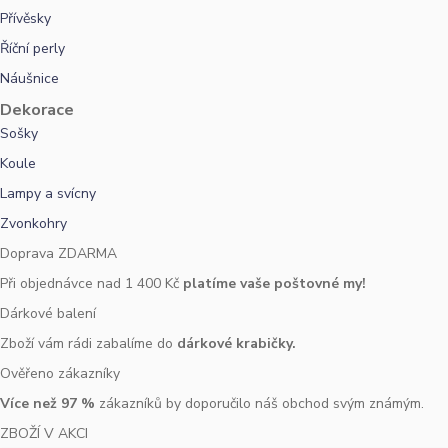
Přívěsky
Říční perly
Náušnice
Dekorace
Sošky
Koule
Lampy a svícny
Zvonkohry
Doprava ZDARMA
Při objednávce nad 1 400 Kč
platíme vaše poštovné my!
Dárkové balení
Zboží vám rádi zabalíme do
dárkové krabičky.
Ověřeno zákazníky
Více než 97 %
zákazníků by doporučilo náš obchod svým známým.
ZBOŽÍ V AKCI