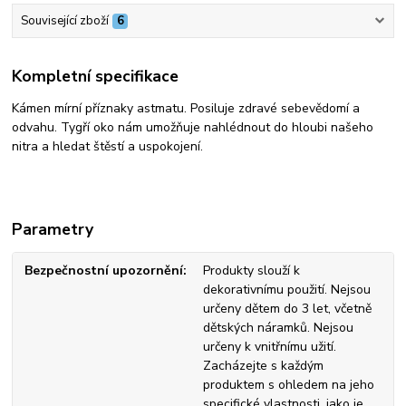
Související zboží
6
Kompletní specifikace
Kámen mírní příznaky astmatu. Posiluje zdravé sebevědomí a
odvahu. Tygří oko nám umožňuje nahlédnout do hloubi našeho
nitra a hledat štěstí a uspokojení.
Parametry
Bezpečnostní upozornění
Produkty slouží k
dekorativnímu použití. Nejsou
určeny dětem do 3 let, včetně
dětských náramků. Nejsou
určeny k vnitřnímu užití.
Zacházejte s každým
produktem s ohledem na jeho
specifické vlastnosti, jako je