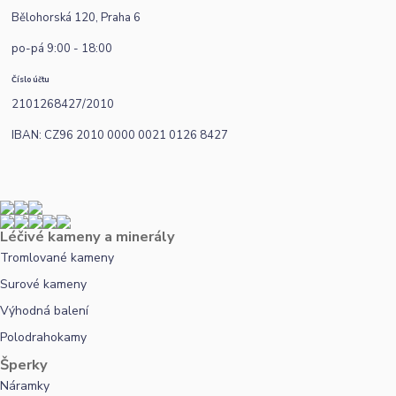
Bělohorská 120, Praha 6
po-pá 9:00 - 18:00
Číslo účtu
2101268427/2010
IBAN: CZ96 2010 0000 0021 0126 8427
Léčivé kameny a minerály
Tromlované kameny
Surové kameny
Výhodná balení
Polodrahokamy
Šperky
Náramky