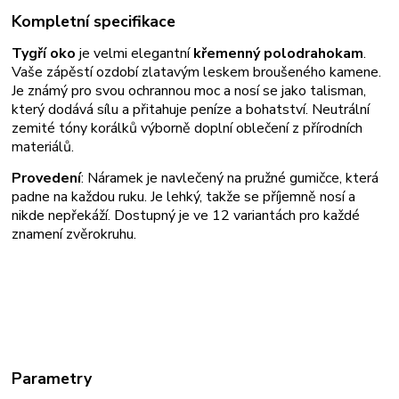
Kompletní specifikace
Tygří oko
je velmi elegantní
křemenný polodrahokam
.
Vaše zápěstí ozdobí zlatavým leskem broušeného kamene.
Je známý pro svou ochrannou moc a nosí se jako talisman,
který dodává sílu a přitahuje peníze a bohatství. Neutrální
zemité tóny korálků výborně doplní oblečení z přírodních
materiálů.
Provedení
: Náramek je navlečený na pružné gumičce, která
padne na každou ruku. Je lehký, takže se příjemně nosí a
nikde nepřekáží. Dostupný je ve 12 variantách pro každé
znamení zvěrokruhu.
Parametry