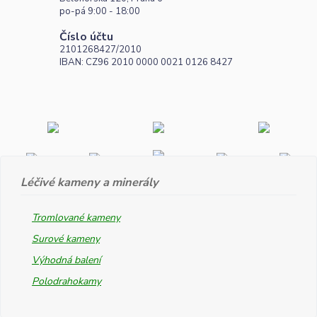
po-pá 9:00 - 18:00
Číslo účtu
2101268427/2010
IBAN: CZ96 2010 0000 0021 0126 8427
Léčivé kameny a minerály
Tromlované kameny
Surové kameny
Výhodná balení
Polodrahokamy