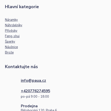
Hlavní kategorie
Náramky
Náhrdelníky
Přívěsky
Feng-shui
Šperky
Náušnice
Brože
Kontaktujte nás
info@paua.cz
+420776274595
po-pá 9:00 - 18:00
Prodejna
Bělohorská 120, Praha 6