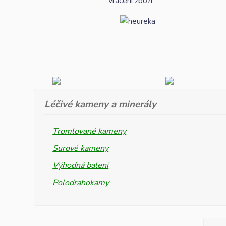
Vrácení zboží
Léčivé kameny a minerály
Tromlované kameny
Surové kameny
Výhodná balení
Polodrahokamy