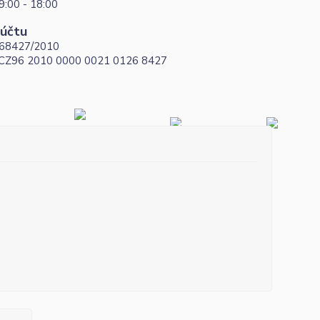
9:00 - 18:00
 účtu
68427/2010
 CZ96 2010 0000 0021 0126 8427