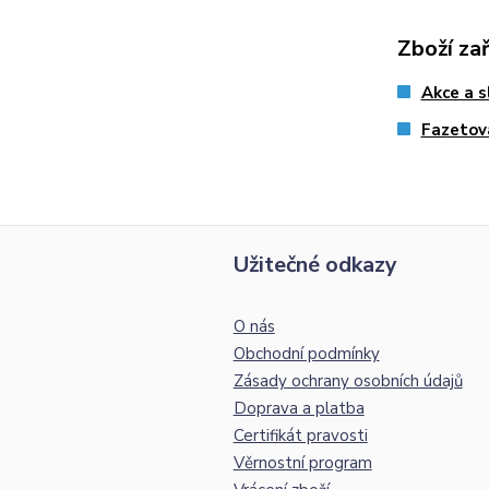
Zboží za
Akce a s
Fazetov
Užitečné odkazy
O nás
Obchodní podmínky
Zásady ochrany osobních údajů
Doprava a platba
Certifikát pravosti
Věrnostní program