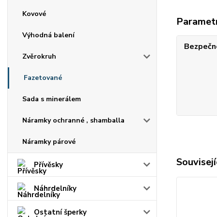
Kovové
Paramet
Výhodná balení
Bezpečno
Zvěrokruh
Fazetované
Sada s minerálem
Náramky ochranné , shamballa
Náramky párové
Souvisejí
Přívěsky
Náhrdelníky
Ostatní šperky