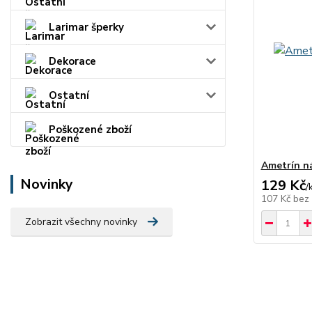
Larimar šperky
Dekorace
Ostatní
Poškozené zboží
Ametrín n
Novinky
129 Kč
/
107 Kč
bez
Zobrazit všechny novinky