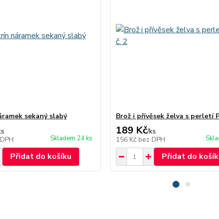
áramek sekaný slabý
Brož i přívěsek želva s perletí 
189 Kč
ks
/
ks
Skladem 24 ks
Skla
 DPH
156 Kč
bez DPH
Přidat do košíku
Přidat do košík