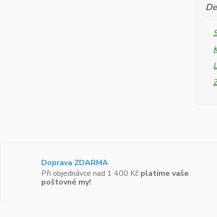
De
L
Doprava ZDARMA
Při objednávce nad 1 400 Kč
platíme vaše
poštovné my!