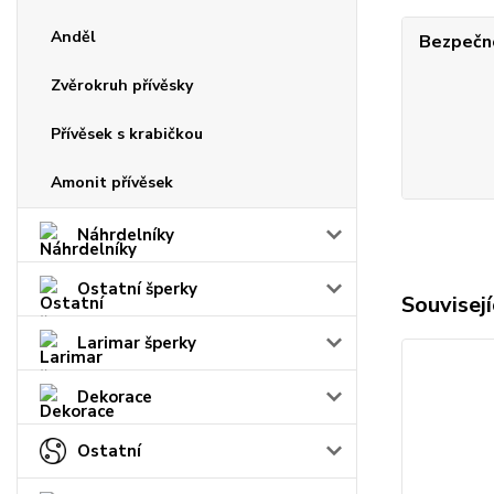
Anděl
Bezpečno
Zvěrokruh přívěsky
Přívěsek s krabičkou
Amonit přívěsek
Náhrdelníky
Ostatní šperky
Souvisejí
Larimar šperky
Dekorace
Ostatní