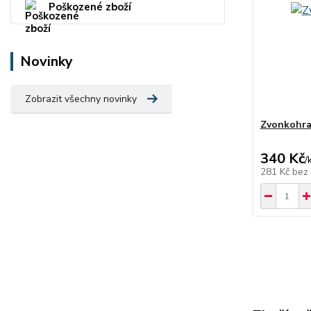
Poškozené zboží
Novinky
Zobrazit všechny novinky
Zvonkohra
340 Kč
/
281 Kč
bez