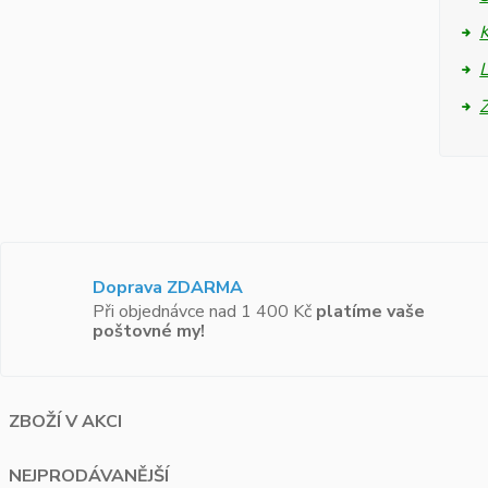
L
Doprava ZDARMA
Při objednávce nad 1 400 Kč
platíme vaše
poštovné my!
ZBOŽÍ V AKCI
NEJPRODÁVANĚJŠÍ