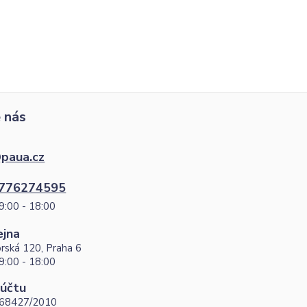
 nás
paua.cz
776274595
9:00 - 18:00
ejna
rská 120, Praha 6
9:00 - 18:00
 účtu
68427/2010