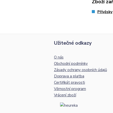
Zboží za
Přívěsky
Užitečné odkazy
O nás
Obchodní podmínky
Zásady ochrany osobních údajů
Doprava a platba
Certifikát pravosti
Věrnostní program
Vrácení zboží