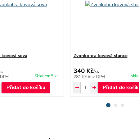
 kovová sova
Zvonkohra kovová slunce
340 Kč
ks
/
ks
Skladem 5 ks
skl
 DPH
281 Kč
bez DPH
Přidat do košíku
Přidat do košík