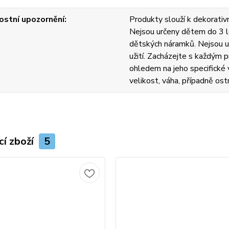
stní upozornění
Produkty slouží k dekorativn
Nejsou určeny dětem do 3 l
dětských náramků. Nejsou u
užití. Zacházejte s každým
ohledem na jeho specifické v
velikost, váha, případně ost
cí zboží
5