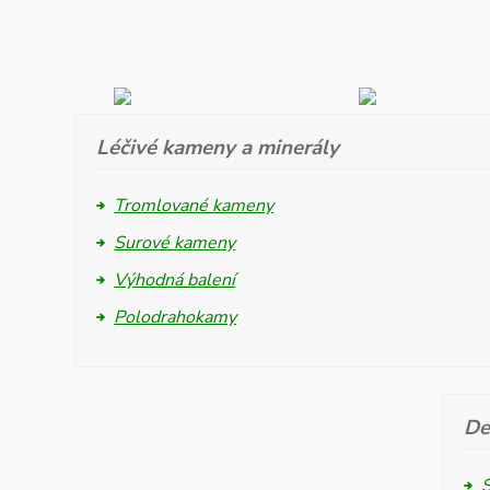
Léčivé kameny a minerály
Tromlované kameny
Surové kameny
Výhodná balení
Polodrahokamy
De