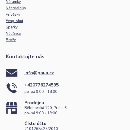
Náramky
Náhrdelníky
Přívěsky
Feng-shui
Šperky
Náušnice
Brože
Kontaktujte nás
info@paua.cz
+420776274595
po-pá 9:00 - 18:00
Prodejna
Bělohorská 120, Praha 6
po-pá 9:00 - 18:00
Číslo účtu
2101268427/2010