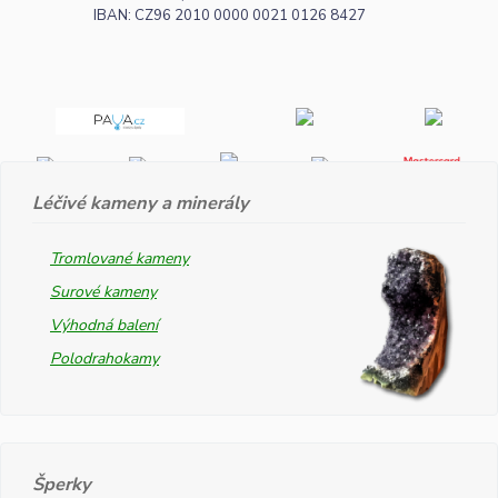
IBAN: CZ96 2010 0000 0021 0126 8427
Léčivé kameny a minerály
Tromlované kameny
Surové kameny
Výhodná balení
Polodrahokamy
Šperky