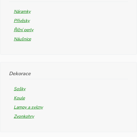
Náramky
Přívěsky
Říční perly
Náušnice
Dekorace
Sošky
Koule
Lampy a svícny
Zvonkohry