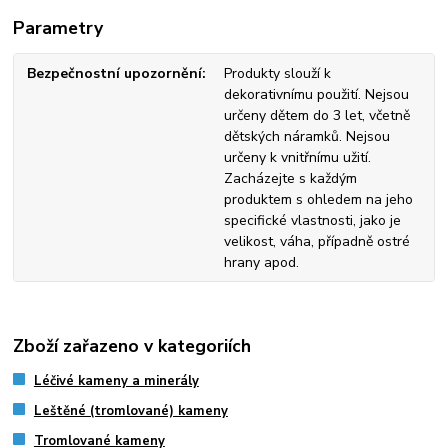
Parametry
Bezpečnostní upozornění
Produkty slouží k
dekorativnímu použití. Nejsou
určeny dětem do 3 let, včetně
dětských náramků. Nejsou
určeny k vnitřnímu užití.
Zacházejte s každým
produktem s ohledem na jeho
specifické vlastnosti, jako je
velikost, váha, případně ostré
hrany apod.
Zboží zařazeno v kategoriích
Léčivé kameny a minerály
Leštěné (tromlované) kameny
Tromlované kameny