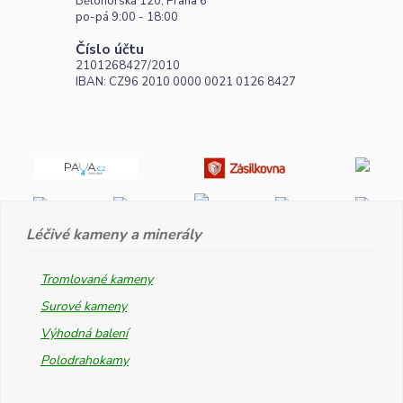
Bělohorská 120, Praha 6
po-pá 9:00 - 18:00
Číslo účtu
2101268427/2010
IBAN: CZ96 2010 0000 0021 0126 8427
Léčivé kameny a minerály
Tromlované kameny
Surové kameny
Výhodná balení
Polodrahokamy