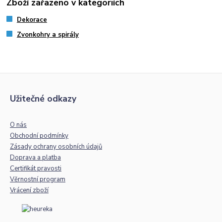
Zboží zařazeno v kategoriích
Dekorace
Zvonkohry a spirály
Užitečné odkazy
O nás
Obchodní podmínky
Zásady ochrany osobních údajů
Doprava a platba
Certifikát pravosti
Věrnostní program
Vrácení zboží