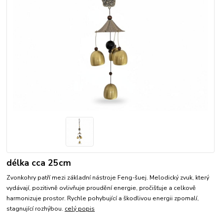
délka cca 25cm
Zvonkohry patří mezi základní nástroje Feng-šuej. Melodický zvuk, který
vydávají, pozitivně ovlivňuje proudění energie, pročišťuje a celkově
harmonizuje prostor. Rychle pohybující a škodlivou energii zpomalí,
stagnující rozhýbou.
celý popis