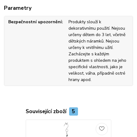
Parametry
Bezpečnostní upozornění
Produkty slouží k
dekorativnímu použití. Nejsou
určeny dětem do 3 let, včetně
dětských náramků. Nejsou
určeny k vnitřnímu užití.
Zacházejte s každým
produktem s ohledem na jeho
specifické vlastnosti, jako je
velikost, váha, případně ostré
hrany apod.
Související zboží
5
Novinka