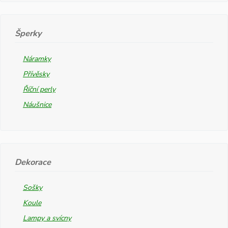
Šperky
Náramky
Přívěsky
Říční perly
Náušnice
Dekorace
Sošky
Koule
Lampy a svícny